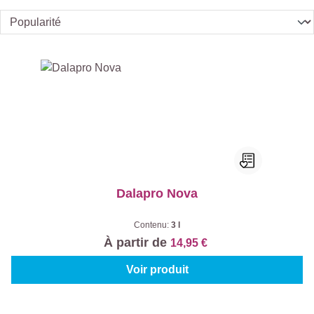
Dalapro Nova
Contenu:
3 l
À partir de
14,95 €
Voir produit