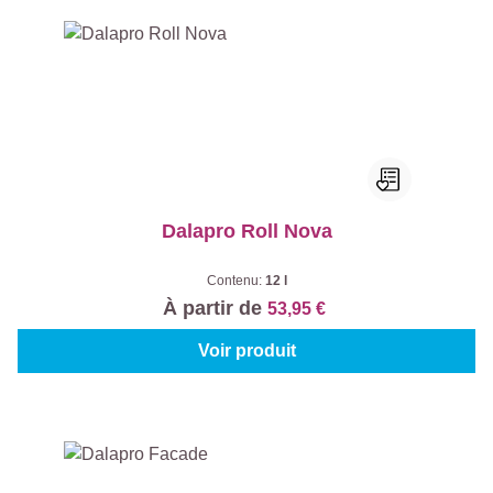
Dalapro Roll Nova
Contenu:
12 l
À partir de
53,95 €
Voir produit