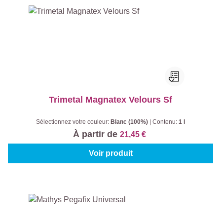
Trimetal Magnatex Velours Sf
Sélectionnez votre couleur:
Blanc (100%)
|
Contenu:
1 l
À partir de
21,45 €
Voir produit