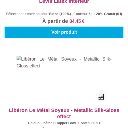
Levis Latex Intérieur
Sélectionnez votre couleur:
Blanc (100%)
|
Contenu:
5 l + 20% Gratuit (6 l)
À partir de
84,45 €
Voir produit
Libéron Le Métal Soyeux - Metallic Silk-Gloss
effect
Colour (Libéron):
Copper Gold
|
Contenu:
0,5 l