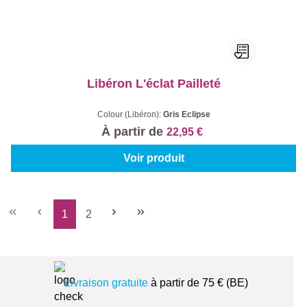
Libéron L'éclat Pailleté
Colour (Libéron):
Gris Eclipse
À partir de
22,95 €
Voir produit
1
2
Page
Page
Livraison gratuite
à partir de 75 € (BE)