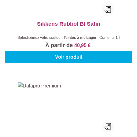
Sikkens Rubbol Bl Satin
Sélectionnez votre couleur:
Teintes à mélanger
|
Contenu:
1 l
À partir de
40,95 €
Voir produit