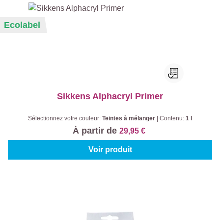
Ecolabel
Sikkens Alphacryl Primer
Sélectionnez votre couleur:
Teintes à mélanger
|
Contenu:
1 l
À partir de
29,95 €
Voir produit