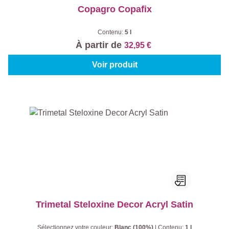
Copagro Copafix
Contenu:
5 l
À partir de
32,95 €
Voir produit
Trimetal Steloxine Decor Acryl Satin
Sélectionnez votre couleur:
Blanc (100%)
|
Contenu:
1 l