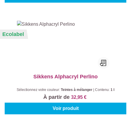
Ecolabel
Sikkens Alphacryl Perlino
Sélectionnez votre couleur:
Teintes à mélanger
|
Contenu:
1 l
À partir de
32,95 €
Voir produit