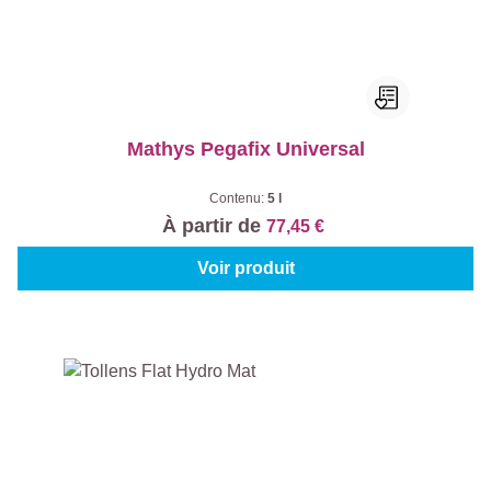
Mathys Pegafix Universal
Contenu:
5 l
À partir de
77,45 €
Voir produit