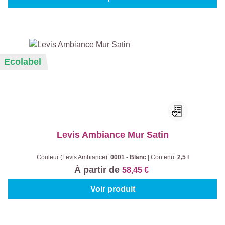
Ecolabel
Levis Ambiance Mur Satin
Couleur (Levis Ambiance):
0001 - Blanc
|
Contenu:
2,5 l
À partir de
58,45 €
Voir produit