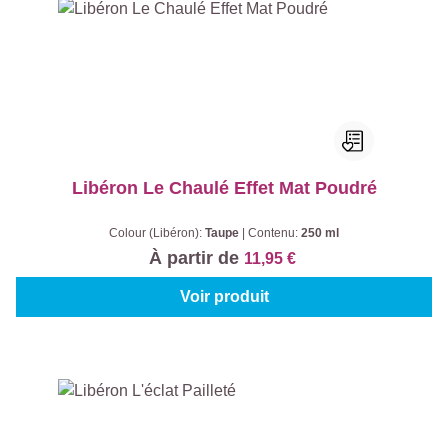
Libéron Le Chaulé Effet Mat Poudré
Colour (Libéron):
Taupe
|
Contenu:
250 ml
À partir de
11,95 €
Voir produit