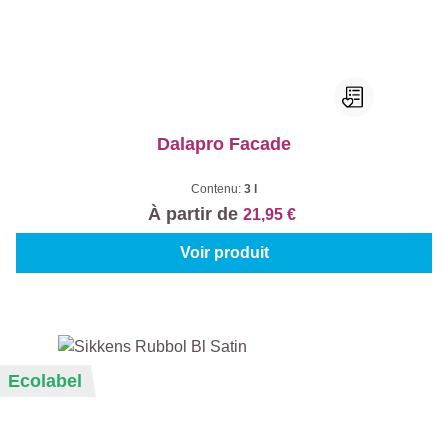
Dalapro Facade
Contenu:
3 l
À partir de
21,95 €
Voir produit
Ecolabel