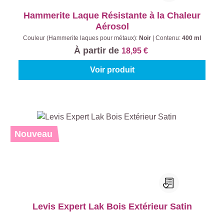
Hammerite Laque Résistante à la Chaleur
Aérosol
Couleur (Hammerite laques pour métaux):
Noir
|
Contenu:
400 ml
À partir de
18,95 €
Voir produit
Nouveau
Levis Expert Lak Bois Extérieur Satin