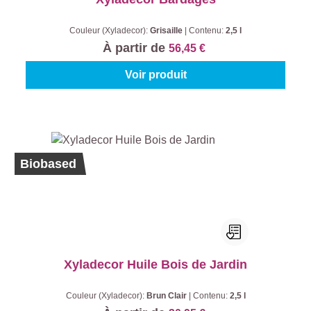
Couleur (Xyladecor):
Grisaille
|
Contenu:
2,5 l
À partir de
56,45 €
Voir produit
Biobased
Xyladecor Huile Bois de Jardin
Couleur (Xyladecor):
Brun Clair
|
Contenu:
2,5 l