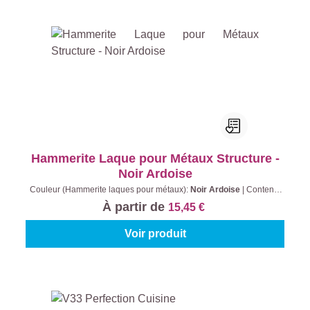
Hammerite Laque pour Métaux Structure -
Noir Ardoise
Couleur (Hammerite laques pour métaux):
Noir Ardoise
|
Contenu:
250 ml
À partir de
15,45 €
Voir produit