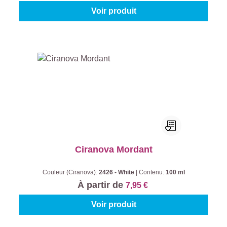
Voir produit
Ciranova Mordant
Couleur (Ciranova):
2426 - White
|
Contenu:
100 ml
À partir de
7,95 €
Voir produit