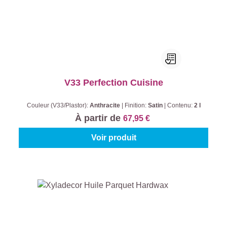
V33 Perfection Cuisine
Couleur (V33/Plastor):
Anthracite
|
Finition:
Satin
|
Contenu:
2 l
À partir de
67,95 €
Voir produit