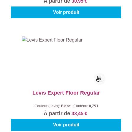
À partir de
30,95 €
Voir produit
Levis Expert Floor Regular
Couleur (Levis):
Blanc
|
Contenu:
0,75 l
À partir de
33,45 €
Voir produit