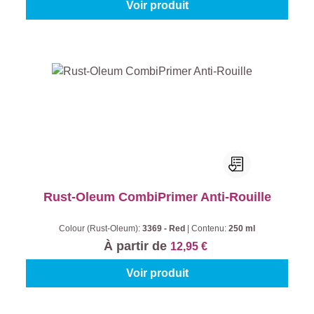
Voir produit
Rust-Oleum CombiPrimer Anti-Rouille
Colour (Rust-Oleum):
3369 - Red
|
Contenu:
250 ml
À partir de
12,95 €
Voir produit