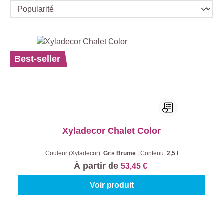
Best-seller
Xyladecor Chalet Color
Couleur (Xyladecor):
Gris Brume
|
Contenu:
2,5 l
À partir de
53,45 €
Voir produit