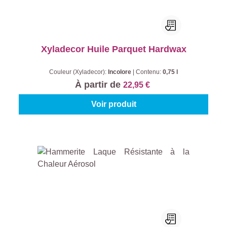
Xyladecor Huile Parquet Hardwax
Couleur (Xyladecor):
Incolore
|
Contenu:
0,75 l
À partir de
22,95 €
Voir produit