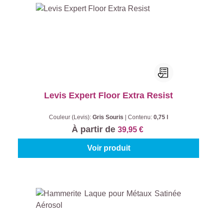
Levis Expert Floor Extra Resist
Couleur (Levis):
Gris Souris
|
Contenu:
0,75 l
À partir de
39,95 €
Voir produit