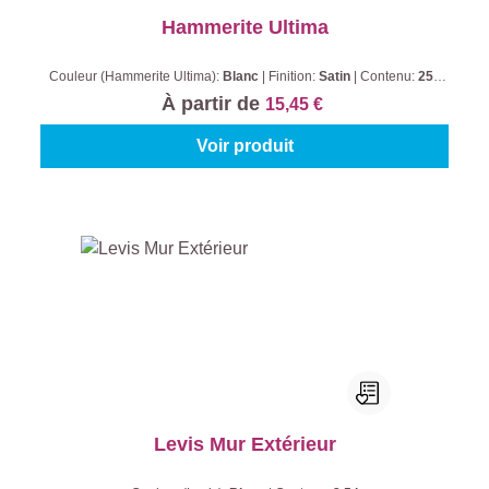
Hammerite Ultima
Couleur (Hammerite Ultima):
Blanc
|
Finition:
Satin
|
Contenu:
250
ml
À partir de
15,45 €
Voir produit
Levis Mur Extérieur