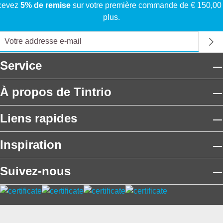
cevez
5% de remise
sur votre première commande de € 150,00
plus.
Service
À propos de Tintrio
Liens rapides
Inspiration
Suivez-nous