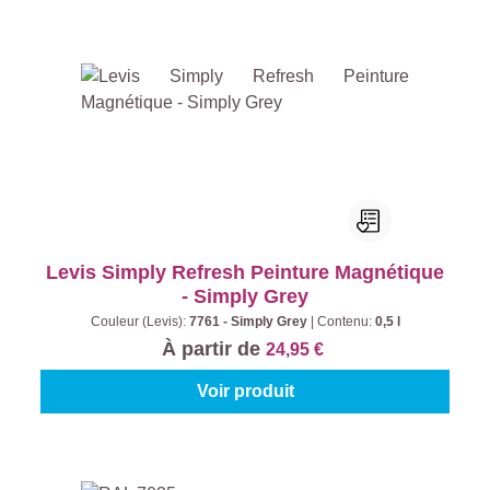
Levis Simply Refresh Peinture Magnétique
- Simply Grey
Couleur (Levis):
7761 - Simply Grey
|
Contenu:
0,5 l
À partir de
24,95 €
Voir produit