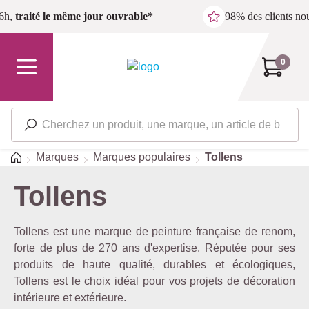
Passer au contenu principal
6h,
traité le même jour ouvrable*
98% des clients n
0
Accueil
Marques
Marques populaires
Tollens
Tollens
Tollens est une marque de peinture française de renom,
forte de plus de 270 ans d'expertise. Réputée pour ses
produits de haute qualité, durables et écologiques,
Tollens est le choix idéal pour vos projets de décoration
intérieure et extérieure.