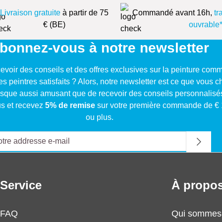
Livraison gratuite
à partir de 75
Commandé avant 16h,
tr
€ (BE)
ouvrable
bonnez-vous à notre newsletter
evoir des conseils et des offres exclusives sur la peinture com
res peintres satisfaits ? Alors, notre newsletter est ce que vous 
resque aussi amusant que de recevoir des conseils personnalisé
s et recevez
5% de remise
sur votre première commande de €
ou plus.
Service
À propos
FAQ
Qui sommes