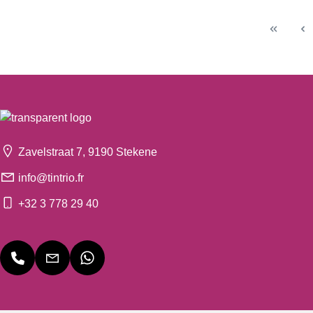
Zavelstraat 7, 9190 Stekene
info@tintrio.fr
+32 3 778 29 40