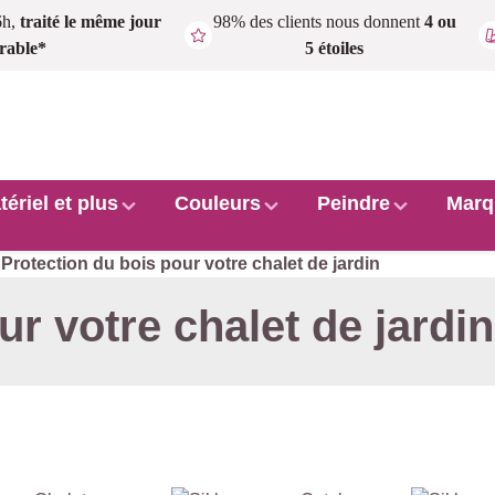
6h,
traité le même jour
98% des clients nous donnent
4 ou
rable*
5 étoiles
tériel et plus
Couleurs
Peindre
Marq
Protection du bois pour votre chalet de jardin
ur votre chalet de jardin