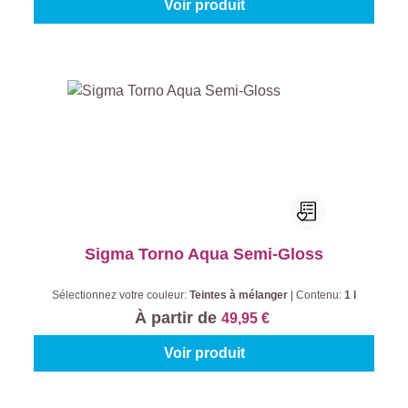
Voir produit
Sigma Torno Aqua Semi-Gloss
Sélectionnez votre couleur:
Teintes à mélanger
|
Contenu:
1 l
À partir de
49,95 €
Voir produit