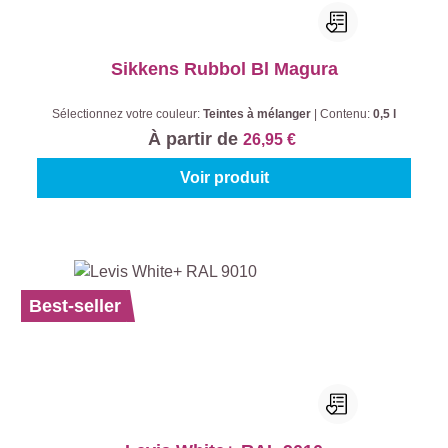
Sikkens Rubbol Bl Magura
Sélectionnez votre couleur:
Teintes à mélanger
|
Contenu:
0,5 l
À partir de
26,95 €
Voir produit
Best-seller