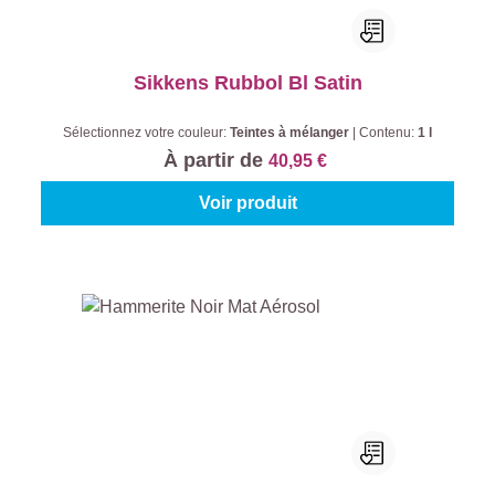
Sikkens Rubbol Bl Satin
Sélectionnez votre couleur:
Teintes à mélanger
|
Contenu:
1 l
À partir de
40,95 €
Voir produit