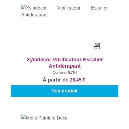
Xyladecor Vitrificateur Escalier
Antidérapant
Contenu:
0,75 l
À partir de
28,45 €
Voir produit