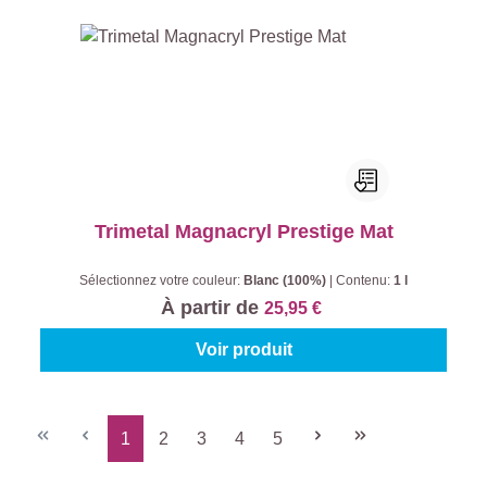
Trimetal Magnacryl Prestige Mat
Sélectionnez votre couleur:
Blanc (100%)
|
Contenu:
1 l
À partir de
25,95 €
Voir produit
1
2
3
4
5
Page
Page
Page
Page
Page