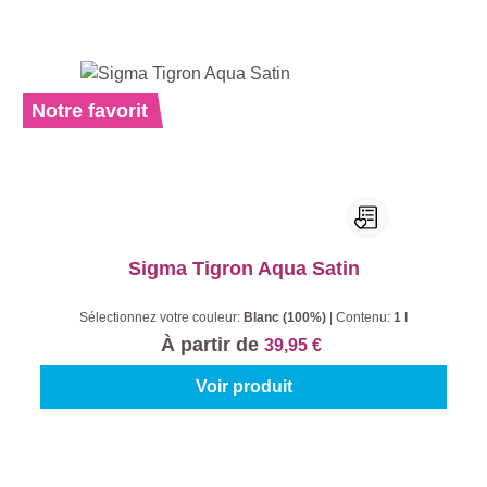
Notre favorit
Sigma Tigron Aqua Satin
Sélectionnez votre couleur:
Blanc (100%)
|
Contenu:
1 l
À partir de
39,95 €
Voir produit