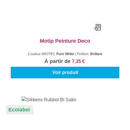
Motip Peinture Deco
Couleur (MOTIP):
Pure White
|
Finition:
Brillant
À partir de
7,35 €
Voir produit
Ecolabel