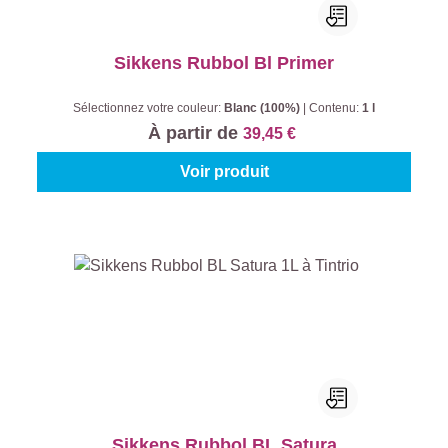
Sikkens Rubbol Bl Primer
Sélectionnez votre couleur:
Blanc (100%)
|
Contenu:
1 l
À partir de
39,45 €
Voir produit
Sikkens Rubbol BL Satura