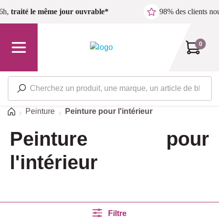
Passer au contenu principal
6h,
traité le même jour ouvrable*
98% des clients n
0
Accueil
Peinture
Peinture pour l'intérieur
Peinture pour
l'intérieur
Filtre