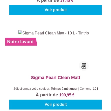
À partir de
37,45 €
Voir produit
Notre favorit
Sigma Pearl Clean Matt
Sélectionnez votre couleur:
Teintes à mélanger
|
Contenu:
10 l
À partir de
199,95 €
Voir produit