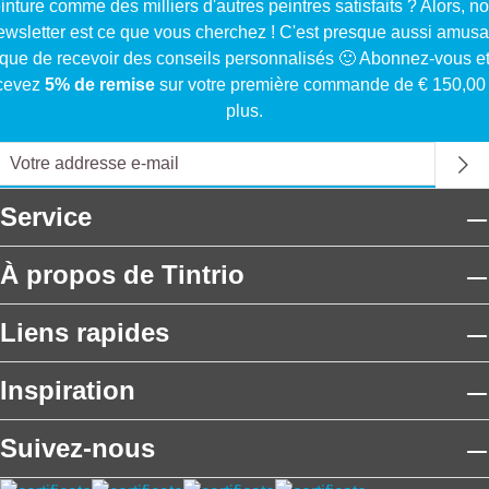
inture comme des milliers d'autres peintres satisfaits ? Alors, no
ewsletter est ce que vous cherchez ! C'est presque aussi amusa
que de recevoir des conseils personnalisés 🙂 Abonnez-vous e
cevez
5% de remise
sur votre première commande de € 150,00
plus.
Service
À propos de Tintrio
Liens rapides
Inspiration
Suivez-nous