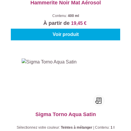
Hammerite Noir Mat Aérosol
Contenu:
400 ml
À partir de
19,45 €
Voir produit
Sigma Torno Aqua Satin
Sélectionnez votre couleur:
Teintes à mélanger
|
Contenu:
1 l