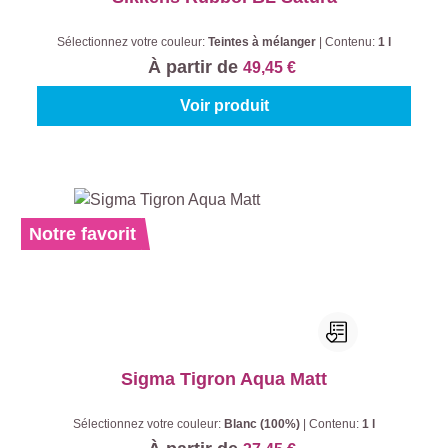
Sélectionnez votre couleur:
Teintes à mélanger
|
Contenu:
1 l
À partir de
49,45 €
Voir produit
Notre favorit
Sigma Tigron Aqua Matt
Sélectionnez votre couleur:
Blanc (100%)
|
Contenu:
1 l