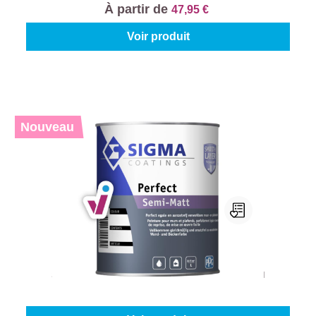
À partir de
47,95 €
Voir produit
Nouveau
Sigma Perfect Semi-Matt
Sélectionnez votre couleur:
Blanc (100%)
|
Contenu:
1 l
À partir de
20,95 €