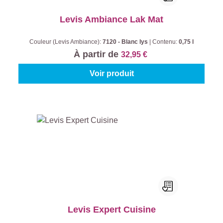
Levis Ambiance Lak Mat
Couleur (Levis Ambiance):
7120 - Blanc lys
|
Contenu:
0,75 l
À partir de
32,95 €
Voir produit
Levis Expert Cuisine