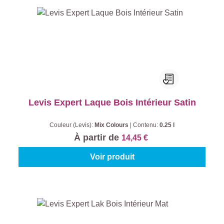
Levis Expert Laque Bois Intérieur Satin
Couleur (Levis):
Mix Colours
|
Contenu:
0.25 l
À partir de
14,45 €
Voir produit