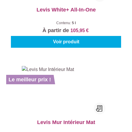
Levis White+ All-In-One
Contenu:
5 l
À partir de
105,95 €
Voir produit
Le meilleur prix !
Levis Mur Intérieur Mat