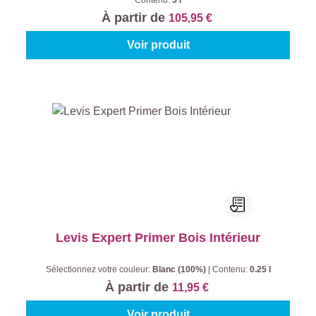
Contenu:
5 l
À partir de
105,95 €
Voir produit
Levis Expert Primer Bois Intérieur
Sélectionnez votre couleur:
Blanc (100%)
|
Contenu:
0.25 l
À partir de
11,95 €
Voir produit