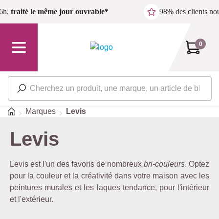
Passer au contenu principal
6h,
traité le même jour ouvrable*
98% des clients n
0
Accueil
Marques
Levis
Levis
Levis est l'un des favoris de nombreux
bri-couleurs
. Optez
pour la couleur et la créativité dans votre maison avec les
peintures murales et les laques tendance, pour l'intérieur
et l'extérieur.