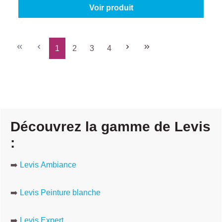
Voir produit
1
2
3
4
Page
Page
Page
Page
Découvrez la gamme de Levis
:
➡️
Levis Ambiance
➡️
Levis Peinture blanche
➡️
Levis Expert