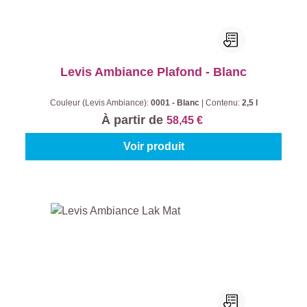
Levis Ambiance Plafond - Blanc
Couleur (Levis Ambiance):
0001 - Blanc
|
Contenu:
2,5 l
À partir de
58,45 €
Voir produit