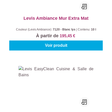
Levis Ambiance Mur Extra Mat
Couleur (Levis Ambiance):
7120 - Blanc lys
|
Contenu:
10 l
À partir de
195,45 €
Voir produit