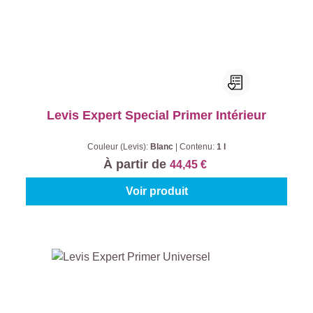
Levis Expert Special Primer Intérieur
Couleur (Levis):
Blanc
|
Contenu:
1 l
À partir de
44,45 €
Voir produit