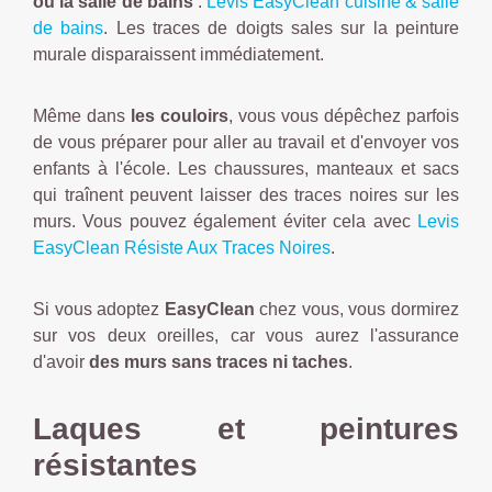
ou la salle de bains
:
Levis EasyClean cuisine & salle
de bains
. Les traces de doigts sales sur la peinture
murale disparaissent immédiatement.
Même dans
les couloirs
, vous vous dépêchez parfois
de vous préparer pour aller au travail et d'envoyer vos
enfants à l'école. Les chaussures, manteaux et sacs
qui traînent peuvent laisser des traces noires sur les
murs. Vous pouvez également éviter cela avec
Levis
EasyClean Résiste Aux Traces Noires
.
Si vous adoptez
EasyClean
chez vous, vous dormirez
sur vos deux oreilles, car vous aurez l'assurance
d'avoir
des murs sans traces ni taches
.
Laques et peintures
résistantes