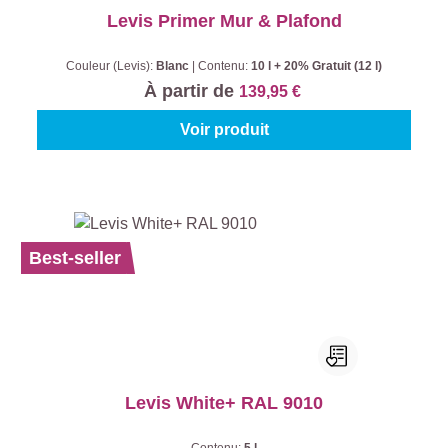
Levis Primer Mur & Plafond
Couleur (Levis):
Blanc
|
Contenu:
10 l + 20% Gratuit (12 l)
À partir de
139,95 €
Voir produit
Best-seller
Levis White+ RAL 9010