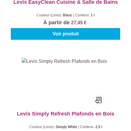
Levis EasyClean Cuisine & Salle de Bains
Couleur (Levis):
Blanc
|
Contenu:
1 l
À partir de
27,45 €
Voir produit
Levis Simply Refresh Plafonds en Bois
Couleur (Levis):
Simply White
|
Contenu:
2,5 l