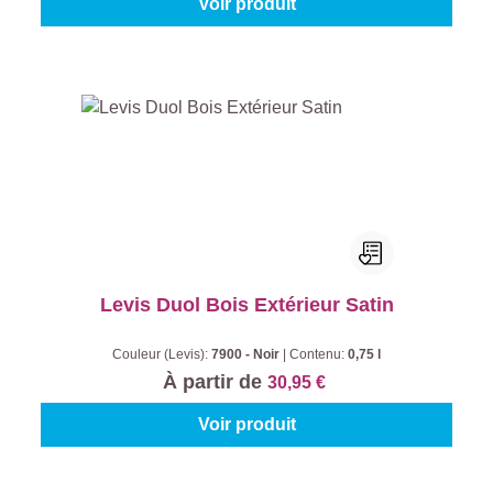
Voir produit
Levis Duol Bois Extérieur Satin
Couleur (Levis):
7900 - Noir
|
Contenu:
0,75 l
À partir de
30,95 €
Voir produit