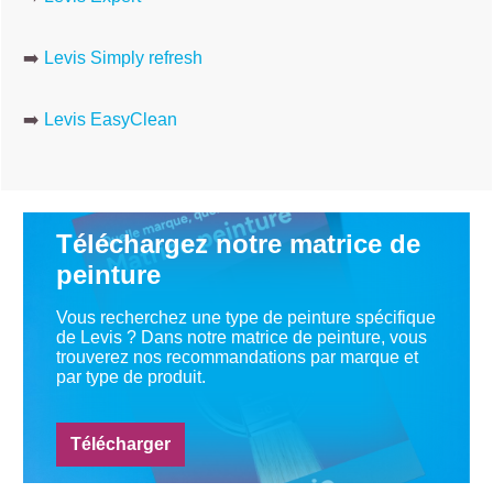
➡️
Levis Simply refresh
➡️
Levis EasyClean
Téléchargez notre matrice de
peinture
Vous recherchez une type de peinture spécifique
de Levis ? Dans notre matrice de peinture, vous
trouverez nos recommandations par marque et
par type de produit.
Télécharger