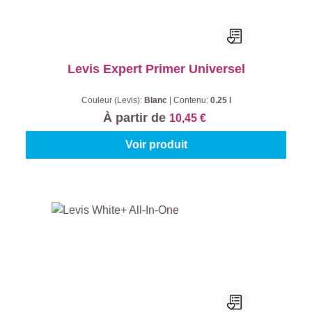
Levis Expert Primer Universel
Couleur (Levis):
Blanc
|
Contenu:
0.25 l
À partir de
10,45 €
Voir produit