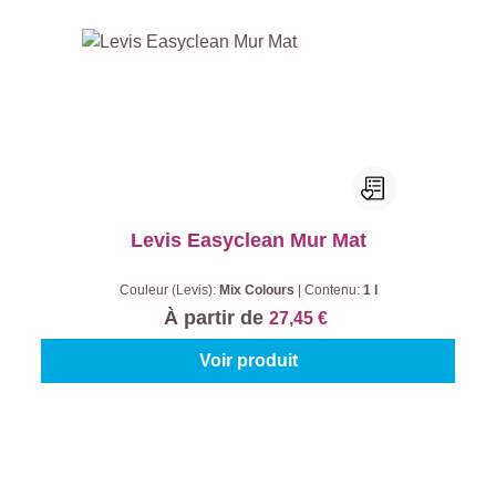
Levis Easyclean Mur Mat
Couleur (Levis):
Mix Colours
|
Contenu:
1 l
À partir de
27,45 €
Voir produit