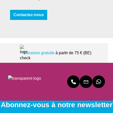
7
,
Contactez-nous
9
5
€
Livraison gratuite
à partir de 75 € (BE)
Abonnez-vous à notre newsletter