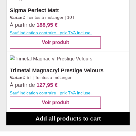
Sigma Perfect Matt
Variant:
Teintes à mélanger | 10 l
À partir de
188,95 €
Sauf indication contraire : prix TVA incluse.
Voir produit
Trimetal Magnacryl Prestige Velours
Variant:
5 l | Teintes à mélanger
À partir de
127,95 €
Sauf indication contraire : prix TVA incluse.
Voir produit
Add all products to cart