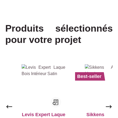
Produits sélectionnés
pour votre projet
Ignorer la galerie de produits
Best-seller
Levis Expert Laque
Sikkens Alpha