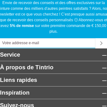
Envie de recevoir des conseils et des offres exclusives sur la
inture comme des milliers d'autres peintres satisfaits ? Alors, no
ewsletter est ce que vous cherchez ! C'est presque aussi amusa
que de recevoir des conseils personnalisés 🙂 Abonnez-vous e
cevez
5% de remise
sur votre première commande de € 150,00
plus.
Service
À propos de Tintrio
Liens rapides
Inspiration
Suivez-nous