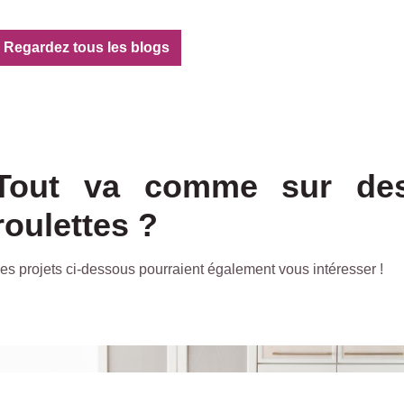
Regardez tous les blogs
Tout va comme sur de
roulettes ?
es projets ci-dessous pourraient également vous intéresser !