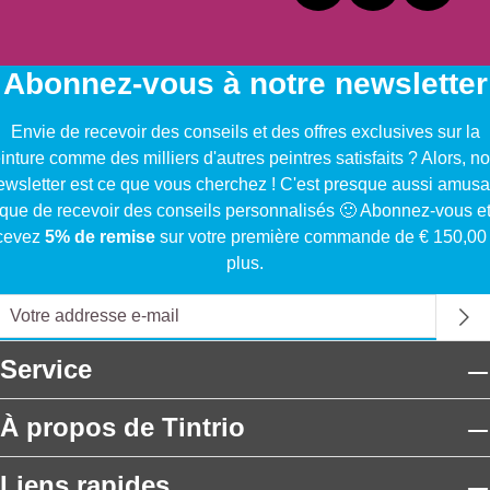
Abonnez-vous à notre newsletter
Envie de recevoir des conseils et des offres exclusives sur la
inture comme des milliers d'autres peintres satisfaits ? Alors, no
ewsletter est ce que vous cherchez ! C'est presque aussi amusa
que de recevoir des conseils personnalisés 🙂 Abonnez-vous e
cevez
5% de remise
sur votre première commande de € 150,00
plus.
Service
À propos de Tintrio
Liens rapides