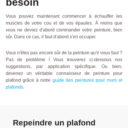
besoin
Vous pouvez maintenant commencer à échauffer les
muscles de votre cou et de vos épaules. À moins que
vous ne deviez d'abord commander votre peinture, bien
sûr. Dans ce cas, il faut d'abord s'en occuper.
Vous n'êtes pas encore sûr de la peinture qu'il vous faut ?
Pas de problème ! Vous trouverez ci-dessous nos
suggestions, par application spécifique. Ou bien,
devenez un véritable connaisseur de peinture pour
plafond grâce à notre
guide des peintures pour murs et
plafonds
.
Ignorer la galerie de produits
Repeindre un plafond