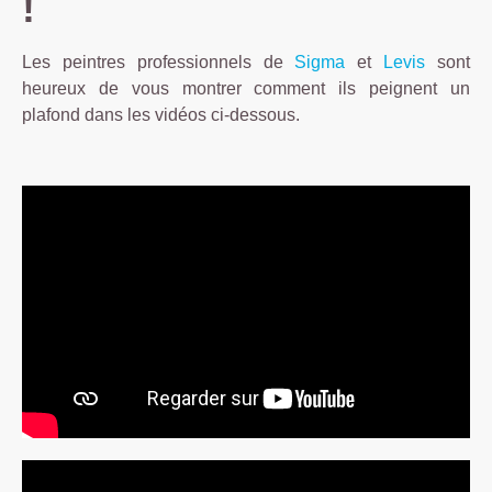
!
Les peintres professionnels de
Sigma
et
Levis
sont
heureux de vous montrer comment ils peignent un
plafond dans les vidéos ci-dessous.