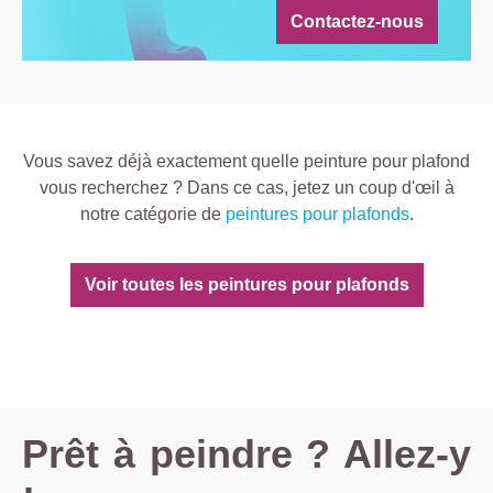
i
Contactez-nous
o
n
Vous savez déjà exactement quelle peinture pour plafond
vous recherchez ? Dans ce cas, jetez un coup d'œil à
notre catégorie de
peintures pour plafonds
.
Voir toutes les peintures pour plafonds
Prêt à peindre ? Allez-y