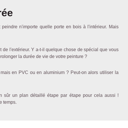
rée
peindre n'importe quelle porte en bois à l'intérieur. Mais
t de l'extérieur. Y a-t-il quelque chose de spécial que vous
rolonger la durée de vie de votre peinture ?
s, mais en PVC ou en aluminium ? Peut-on alors utiliser la
n sûr un plan détaillé étape par étape pour cela aussi !
e temps.