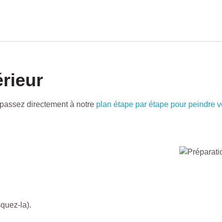
érieur
 passez directement à notre
plan étape par étape pour peindre vo
squez-la).