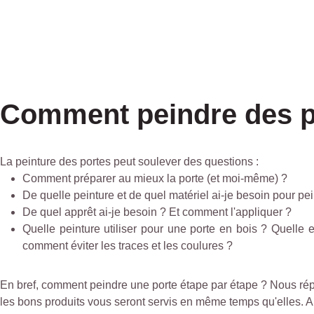
Comment peindre des p
La peinture des portes peut soulever des questions :
Comment préparer au mieux la porte (et moi-même) ?
De quelle peinture et de quel matériel ai-je besoin pour pe
De quel apprêt ai-je besoin ? Et comment l'appliquer ?
Quelle peinture utiliser pour une porte en bois ? Quelle 
comment éviter les traces et les coulures ?
En bref, comment peindre une porte étape par étape ? Nous répo
les bons produits vous seront servis en même temps qu'elles. Alo