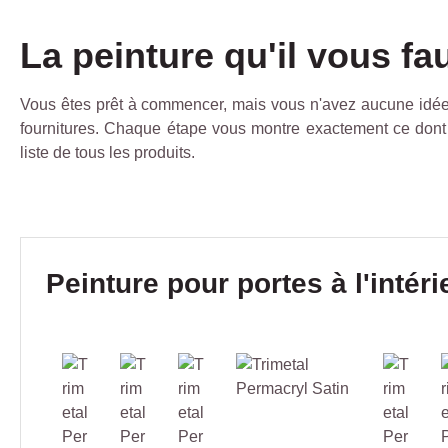
La peinture qu'il vous fa
Vous êtes prêt à commencer, mais vous n'avez aucune idée d
fournitures. Chaque étape vous montre exactement ce dont
liste de tous les produits.
Ignorer la galerie de produits
Peinture pour portes à l'intéri