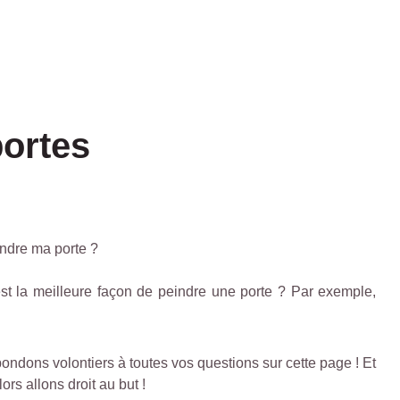
ortes
indre ma porte ?
est la meilleure façon de peindre une porte ? Par exemple,
ndons volontiers à toutes vos questions sur cette page ! Et
rs allons droit au but !