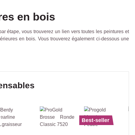
ures en bois
 étape, vous trouverez un lien vers toutes les peintures et
érieures en bois. Vous trouverez également ci-dessous une
uits
pensables
Best-seller