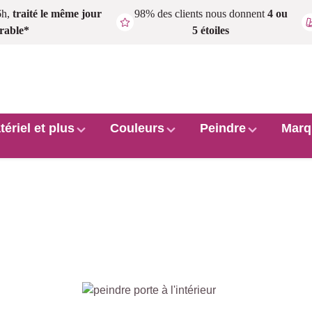
6h,
traité le même jour
98% des clients nous donnent
4 ou
rable*
5 étoiles
tériel et plus
Couleurs
Peindre
Marq