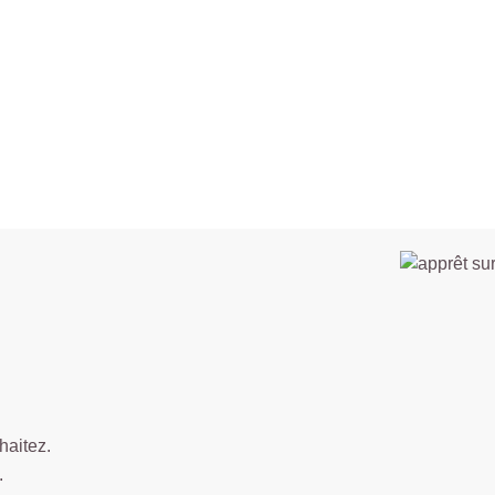
haitez.
.