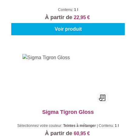
Contenu:
1 l
À partir de
22,95 €
Voir produit
Sigma Tigron Gloss
Sélectionnez votre couleur:
Teintes à mélanger
|
Contenu:
1 l
À partir de
60,95 €