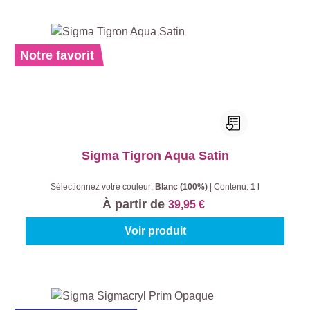
Notre favorit
Sigma Tigron Aqua Satin
Sélectionnez votre couleur:
Blanc (100%)
|
Contenu:
1 l
À partir de
39,95 €
Voir produit