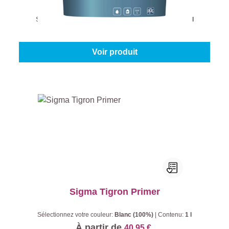
Sélectionnez votre couleur:
Blanc (100%)
|
Contenu:
10 l
À partir de
240,95 €
Voir produit
Sigma Tigron Primer
Sélectionnez votre couleur:
Blanc (100%)
|
Contenu:
1 l
À partir de
40,95 €