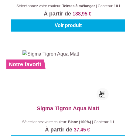
Sélectionnez votre couleur:
Teintes à mélanger
|
Contenu:
10 l
À partir de
188,95 €
Voir produit
Notre favorit
Sigma Tigron Aqua Matt
Sélectionnez votre couleur:
Blanc (100%)
|
Contenu:
1 l
À partir de
37,45 €