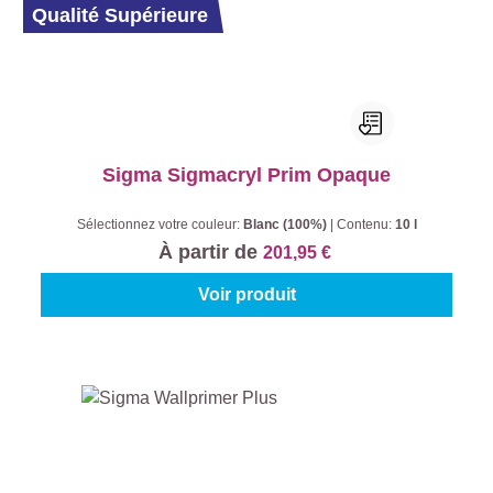
Qualité Supérieure
Sigma Sigmacryl Prim Opaque
Sélectionnez votre couleur:
Blanc (100%)
|
Contenu:
10 l
À partir de
201,95 €
Voir produit