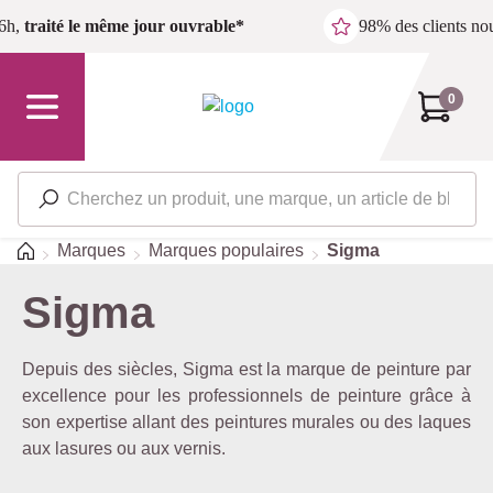
Passer au contenu principal
6h,
traité le même jour ouvrable*
98% des clients n
0
Accueil
Marques
Marques populaires
Sigma
Sigma
Depuis des siècles, Sigma est la marque de peinture par
excellence pour les professionnels de peinture grâce à
son expertise allant des peintures murales ou des laques
aux lasures ou aux vernis.