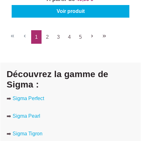
Voir produit
1
2
3
4
5
Page
Page
Page
Page
Page
Découvrez la gamme de
Sigma :
➡️
Sigma Perfect
➡️
Sigma Pearl
➡️
Sigma Tigron