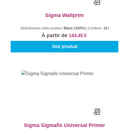
Sigma Wallprim
Sélectionnez votre couleur:
Blanc (100%)
|
Contenu:
10 l
À partir de
144,45 €
Voir produit
Sigma Sigmafix Universal Primer