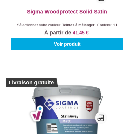
Sigma Woodprotect Solid Satin
Sélectionnez votre couleur:
Teintes à mélanger
|
Contenu:
1 l
À partir de
41,45 €
Voir produit
Livraison gratuite
Sigma StainAway Matt