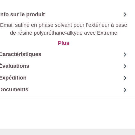
Info sur le produit
Email satiné en phase solvant pour l’extérieur à base
de résine polyuréthane-alkyde avec Extreme
Protection Technology.
Plus
Caractéristiques
Évaluations
Expédition
Documents