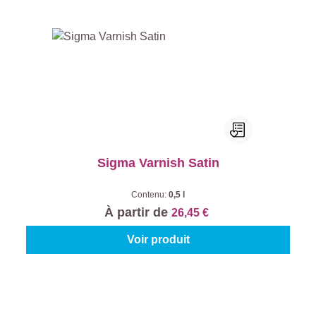
Sigma Varnish Satin
Contenu:
0,5 l
À partir de
26,45 €
Voir produit