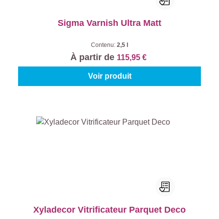
Sigma Varnish Ultra Matt
Contenu:
2,5 l
À partir de
115,95 €
Voir produit
Xyladecor Vitrificateur Parquet Deco