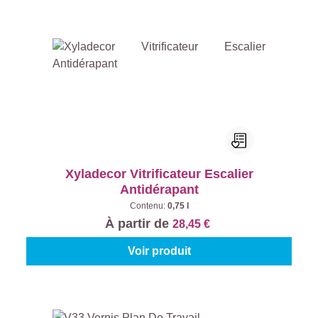
Xyladecor Vitrificateur Escalier
Antidérapant
Contenu:
0,75 l
À partir de
28,45 €
Voir produit