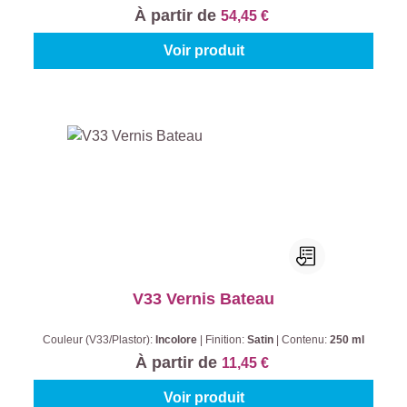
À partir de
54,45 €
Voir produit
V33 Vernis Bateau
Couleur (V33/Plastor):
Incolore
|
Finition:
Satin
|
Contenu:
250 ml
À partir de
11,45 €
Voir produit