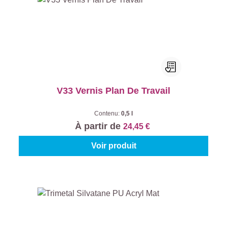
V33 Vernis Plan De Travail
Contenu:
0,5 l
À partir de
24,45 €
Voir produit