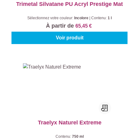
Trimetal Silvatane PU Acryl Prestige Mat
Sélectionnez votre couleur:
Incolore
|
Contenu:
1 l
À partir de
65,45 €
Voir produit
Traelyx Naturel Extreme
Contenu:
750 ml