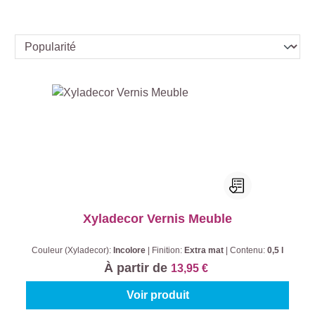
Xyladecor Vernis Meuble
Couleur (Xyladecor):
Incolore
|
Finition:
Extra mat
|
Contenu:
0,5 l
À partir de
13,95 €
Voir produit