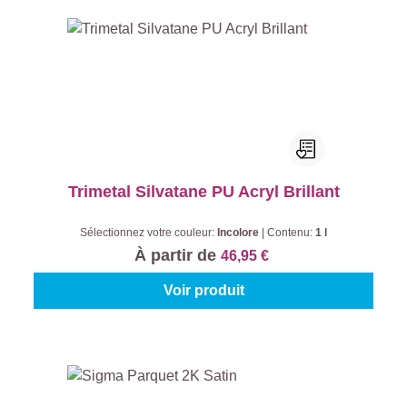
Trimetal Silvatane PU Acryl Brillant
Sélectionnez votre couleur:
Incolore
|
Contenu:
1 l
À partir de
46,95 €
Voir produit