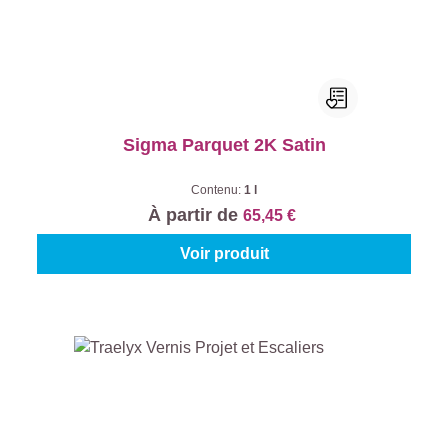
Sigma Parquet 2K Satin
Contenu:
1 l
À partir de
65,45 €
Voir produit