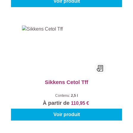
Voir produit
Sikkens Cetol Tff
Contenu:
2,5 l
À partir de
110,95 €
Voir produit