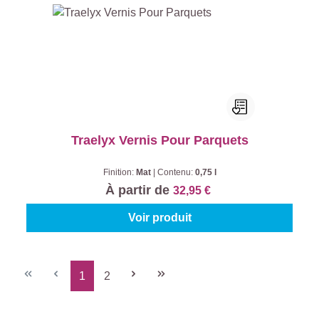
Traelyx Vernis Pour Parquets
Finition:
Mat
|
Contenu:
0,75 l
À partir de
32,95 €
Voir produit
1
2
Page
Page