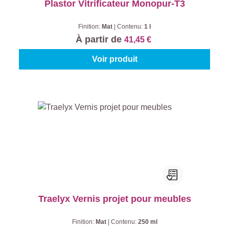
Plastor Vitrificateur Monopur-T3
Finition:
Mat
|
Contenu:
1 l
À partir de
41,45 €
Voir produit
Traelyx Vernis projet pour meubles
Finition:
Mat
|
Contenu:
250 ml