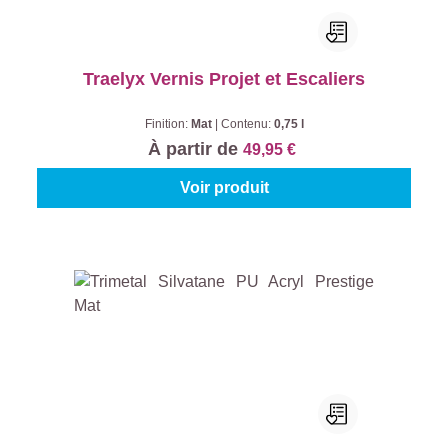
Traelyx Vernis Projet et Escaliers
Finition:
Mat
|
Contenu:
0,75 l
À partir de
49,95 €
Voir produit