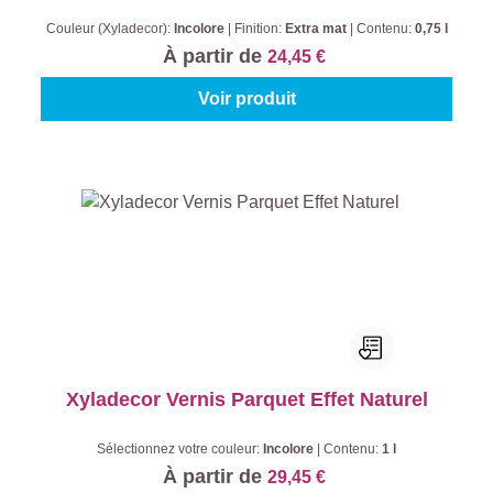
Couleur (Xyladecor):
Incolore
|
Finition:
Extra mat
|
Contenu:
0,75 l
À partir de
24,45 €
Voir produit
Xyladecor Vernis Parquet Effet Naturel
Sélectionnez votre couleur:
Incolore
|
Contenu:
1 l
À partir de
29,45 €