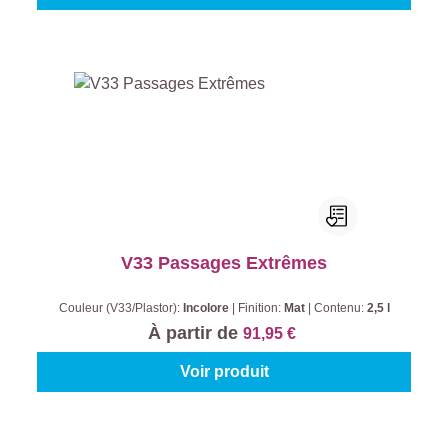
V33 Passages Extrêmes
Couleur (V33/Plastor):
Incolore
|
Finition:
Mat
|
Contenu:
2,5 l
À partir de
91,95 €
Voir produit