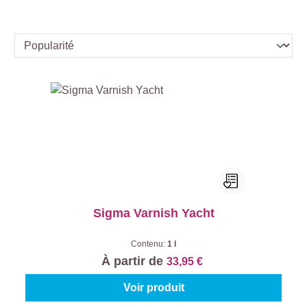
Sigma Varnish Yacht
Contenu:
1 l
À partir de
33,95 €
Voir produit