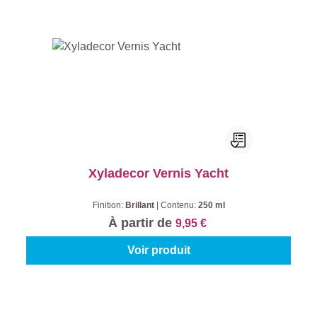
Xyladecor Vernis Yacht
Finition:
Brillant
|
Contenu:
250 ml
À partir de
9,95 €
Voir produit