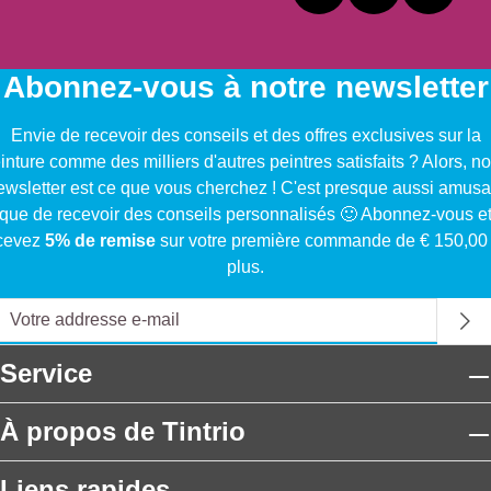
Abonnez-vous à notre newsletter
Envie de recevoir des conseils et des offres exclusives sur la
inture comme des milliers d'autres peintres satisfaits ? Alors, no
ewsletter est ce que vous cherchez ! C'est presque aussi amusa
que de recevoir des conseils personnalisés 🙂 Abonnez-vous e
cevez
5% de remise
sur votre première commande de € 150,00
plus.
Service
À propos de Tintrio
Liens rapides