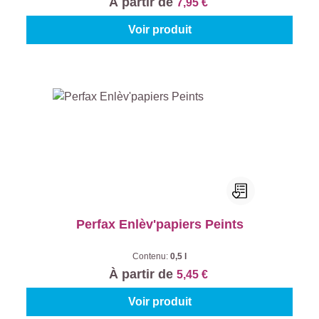
À partir de
7,95 €
Voir produit
Perfax Enlèv'papiers Peints
Contenu:
0,5 l
À partir de
5,45 €
Voir produit