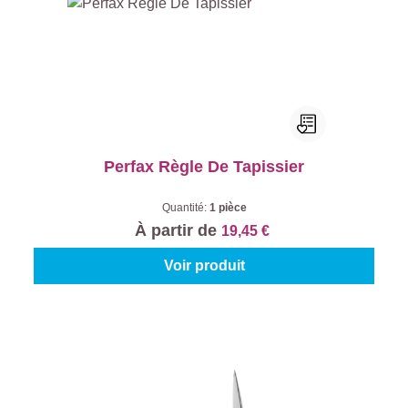
Perfax Règle De Tapissier
Quantité:
1 pièce
À partir de
19,45 €
Voir produit