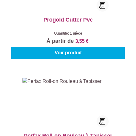
Progold Cutter Pvc
Quantité:
1 pièce
À partir de
3,55 €
Voir produit
Perfax Roll-on Rouleau à Tapisser