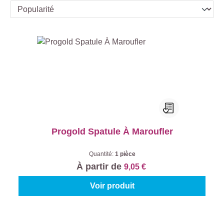
Progold Spatule À Maroufler
Quantité:
1 pièce
À partir de
9,05 €
Voir produit