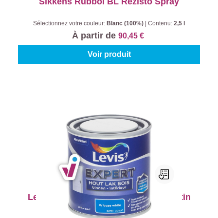
Sikkens Rubbol BL Rezisto Spray
Sélectionnez votre couleur:
Blanc (100%)
|
Contenu:
2,5 l
À partir de
90,45 €
Voir produit
Levis Expert Laque Bois Intérieur Satin