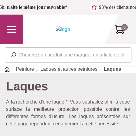
Passer au contenu principal
6h,
traité le même jour ouvrable*
98% des clients n
0
Accueil
Peinture
Laques et autres peintures
Laques
Laques
À la recherche d'une laque ? Vous souhaitez offrir à votre
surface la meilleure protection possible contre les
différentes formes d'usure. Les laques présentées sur
cette page répondent certainement à cette nécessité !