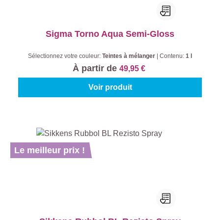
Sigma Torno Aqua Semi-Gloss
Sélectionnez votre couleur:
Teintes à mélanger
|
Contenu:
1 l
À partir de
49,95 €
Voir produit
Le meilleur prix !