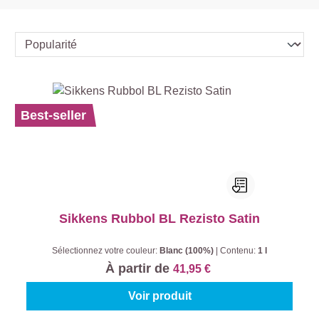
Best-seller
Sikkens Rubbol BL Rezisto Satin
Sélectionnez votre couleur:
Blanc (100%)
|
Contenu:
1 l
À partir de
41,95 €
Voir produit