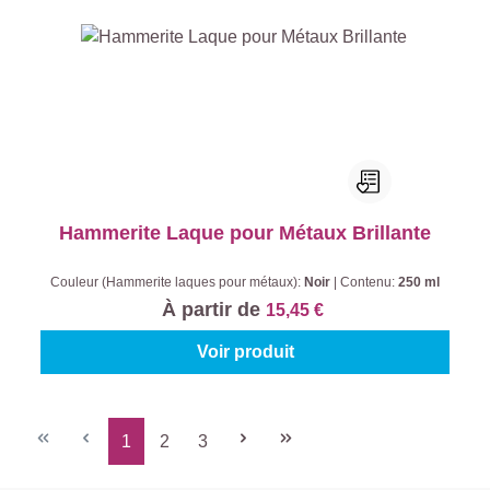
Hammerite Laque pour Métaux Brillante
Couleur (Hammerite laques pour métaux):
Noir
|
Contenu:
250 ml
À partir de
15,45 €
Voir produit
1
2
3
Page
Page
Page