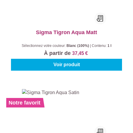
Sigma Tigron Aqua Matt
Sélectionnez votre couleur:
Blanc (100%)
|
Contenu:
1 l
À partir de
37,45 €
Voir produit
Notre favorit