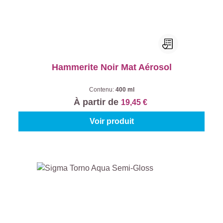
Hammerite Noir Mat Aérosol
Contenu:
400 ml
À partir de
19,45 €
Voir produit