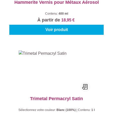
Hammerite Vernis pour Métaux Aérosol
Contenu:
400 ml
À partir de
18,95 €
Voir produit
Trimetal Permacryl Satin
Sélectionnez votre couleur:
Blanc (100%)
|
Contenu:
1 l