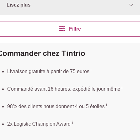
Lisez plus
Filtre
Commander chez Tintrio
ℹ️️
Livraison gratuite à partir de 75 euros
ℹ️
Commandé avant 16 heures, expédié le jour même
ℹ️
98% des clients nous donnent 4 ou 5 étoiles
ℹ️
2x Logistic Champion Award