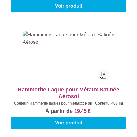
Voir produit
Hammerite Laque pour Métaux Satinée
Aérosol
Couleur (Hammerite laques pour métaux):
Noir
|
Contenu:
400 ml
À partir de
19,45 €
Voir produit