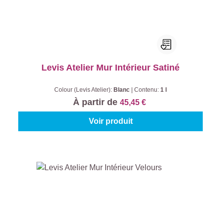
Levis Atelier Mur Intérieur Satiné
Colour (Levis Atelier):
Blanc
|
Contenu:
1 l
À partir de
45,45 €
Voir produit