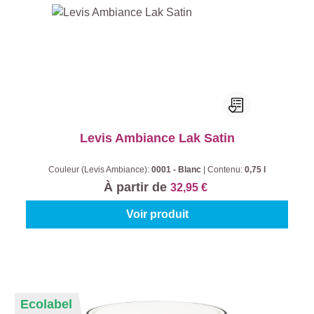
Levis Ambiance Lak Satin
Couleur (Levis Ambiance):
0001 - Blanc
|
Contenu:
0,75 l
À partir de
32,95 €
Voir produit
Ecolabel