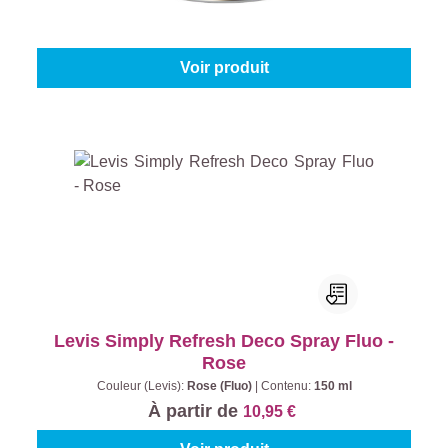
Couleur (Levis):
Blanc
|
Contenu:
0,75 l
À partir de
28,45 €
Voir produit
Levis Simply Refresh Deco Spray Fluo -
Rose
Couleur (Levis):
Rose (Fluo)
|
Contenu:
150 ml
À partir de
10,95 €