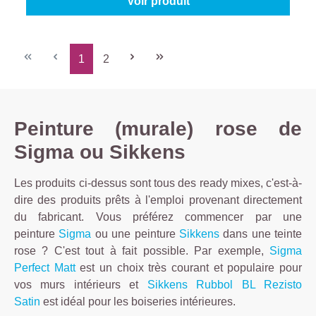
Voir produit
1
2
Page
Page
Peinture (murale) rose de
Sigma ou Sikkens
Les produits ci-dessus sont tous des ready mixes, c'est-à-
dire des produits prêts à l'emploi provenant directement
du fabricant. Vous préférez commencer par une
peinture
Sigma
ou une peinture
Sikkens
dans une teinte
rose ? C'est tout à fait possible. Par exemple,
Sigma
Perfect Matt
est un choix très courant et populaire pour
vos murs intérieurs et
Sikkens Rubbol BL Rezisto
Satin
est idéal pour les boiseries intérieures.