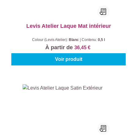
Levis Atelier Laque Mat intérieur
Colour (Levis Atelier):
Blanc
|
Contenu:
0,5 l
À partir de
36,45 €
Voir produit