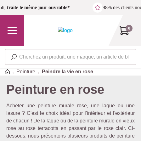
Passer au contenu principal
6h,
traité le même jour ouvrable*
98% des clients n
0
Accueil
Peinture
Peindre la vie en rose
Peinture en rose
Acheter une peinture murale rose, une laque ou une
lasure ? C'est le choix idéal pour l'intérieur et l'extérieur
de chacun ! De la laque ou de la peinture murale en vieux
rose au rose terracotta en passant par le rose clair. Ci-
dessous, nous présentons plusieurs produits de peinture