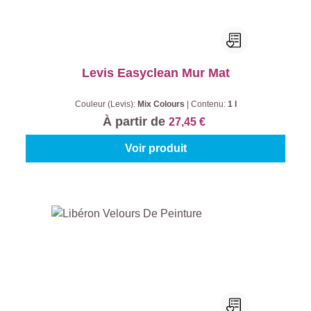
Levis Easyclean Mur Mat
Couleur (Levis):
Mix Colours
|
Contenu:
1 l
À partir de
27,45 €
Voir produit