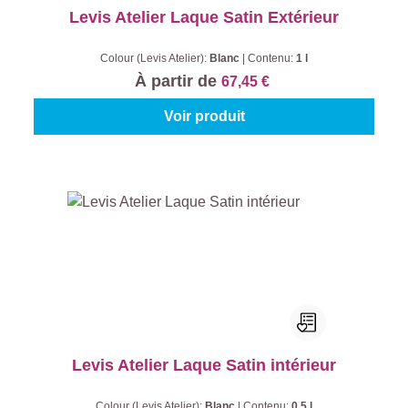
Levis Atelier Laque Satin Extérieur
Colour (Levis Atelier):
Blanc
|
Contenu:
1 l
À partir de
67,45 €
Voir produit
Levis Atelier Laque Satin intérieur
Colour (Levis Atelier):
Blanc
|
Contenu:
0,5 l