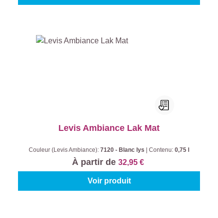
Levis Ambiance Lak Mat
Couleur (Levis Ambiance):
7120 - Blanc lys
|
Contenu:
0,75 l
À partir de
32,95 €
Voir produit