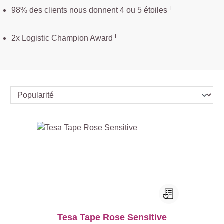
ℹ️
98% des clients nous donnent 4 ou 5 étoiles
ℹ️
2x Logistic Champion Award
Tesa Tape Rose Sensitive