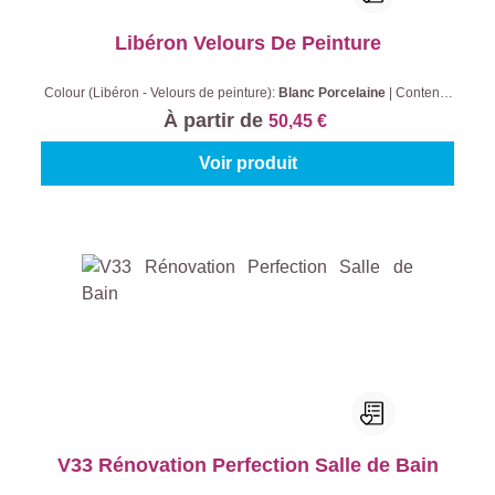
Libéron Velours De Peinture
Colour (Libéron - Velours de peinture):
Blanc Porcelaine
|
Contenu:
2,5 l
À partir de
50,45 €
Voir produit
V33 Rénovation Perfection Salle de Bain