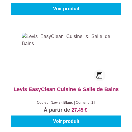
Voir produit
Levis EasyClean Cuisine & Salle de Bains
Couleur (Levis):
Blanc
|
Contenu:
1 l
À partir de
27,45 €
Voir produit