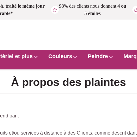
6h,
traité le même jour
98% des clients nous donnent
4 ou
rable*
5 étoiles
tériel et plus
Couleurs
Peindre
Marq
À propos des plaintes
end par :
its et/ou services à distance à des Clients, comme descrit dan