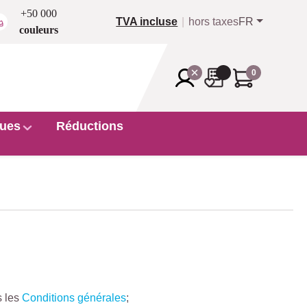
+50 000
TVA incluse
hors taxes
FR
couleurs
0
ues
Réductions
s les
Conditions générales
;