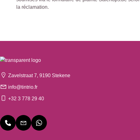
la réclamation.
Zavelstraat 7, 9190 Stekene
info@tintrio.fr
+32 3 778 29 40