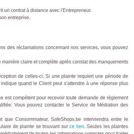
it un contrat à distance avec l'Entrepreneur.
son entreprise.
moins des réclamations concernant nos services, vous pouvez
 de manière claire et complète après constat des manquements
ception de celles-ci. Si une plainte requiert une période de
 indique quand le Client peut s'attendre à une réponse plus
ie est compétent pour recevoir toute demande de règlement
ualifiée. Vous pouvez contacter le Service de Médiation des
nt que Consommateur. SafeShops.be interviendra entre le
laire de plainte se trouvant sur
ce lien
. Seules les plaintes
mmédiatement de toutes les informations correctes pour traiter