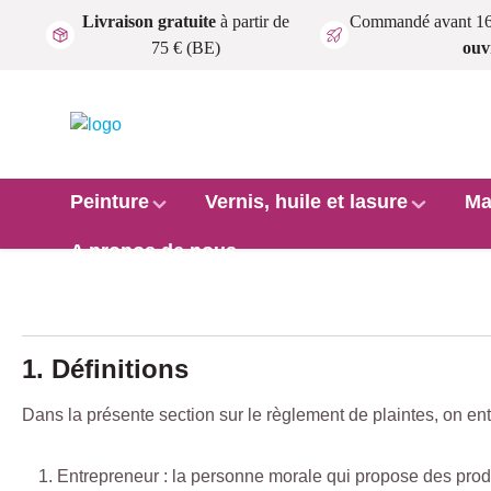
Livraison gratuite
à partir de
Commandé avant 1
Passer au contenu principal
75 € (BE)
ouv
Peinture
Vernis, huile et lasure
Ma
A propos de nous
1. Définitions
Dans la présente section sur le règlement de plaintes, on ent
Entrepreneur : la personne morale qui propose des produ