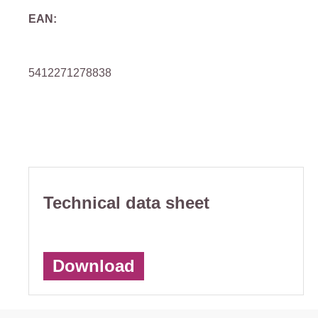
EAN:
5412271278838
Technical data sheet
Download