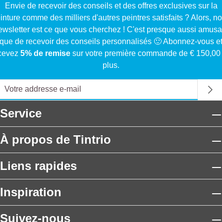
Envie de recevoir des conseils et des offres exclusives sur la
inture comme des milliers d'autres peintres satisfaits ? Alors, no
ewsletter est ce que vous cherchez ! C'est presque aussi amusa
que de recevoir des conseils personnalisés 🙂 Abonnez-vous e
cevez
5% de remise
sur votre première commande de € 150,00
plus.
Service
À propos de Tintrio
Liens rapides
Inspiration
Suivez-nous