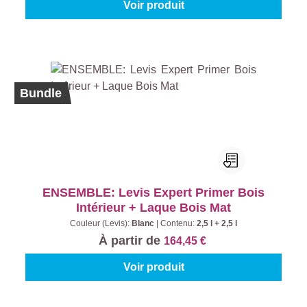
Voir produit
Bundle
ENSEMBLE: Levis Expert Primer Bois
Intérieur + Laque Bois Mat
Couleur (Levis):
Blanc
|
Contenu:
2,5 l + 2,5 l
À partir de
164,45 €
Voir produit