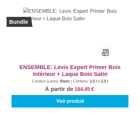
Bundle
ENSEMBLE: Levis Expert Primer Bois
Intérieur + Laque Bois Satin
Couleur (Levis):
Blanc
|
Contenu:
2,5 l + 2,5 l
À partir de
164,45 €
Voir produit