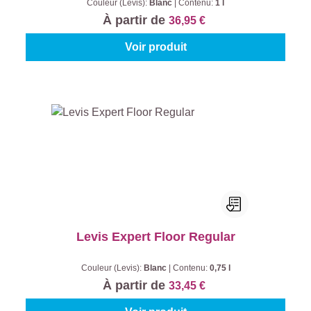
Couleur (Levis):
Blanc
|
Contenu:
1 l
À partir de
36,95 €
Voir produit
Levis Expert Floor Regular
Couleur (Levis):
Blanc
|
Contenu:
0,75 l
À partir de
33,45 €