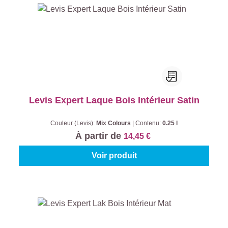
Levis Expert Laque Bois Intérieur Satin
Couleur (Levis):
Mix Colours
|
Contenu:
0.25 l
À partir de
14,45 €
Voir produit