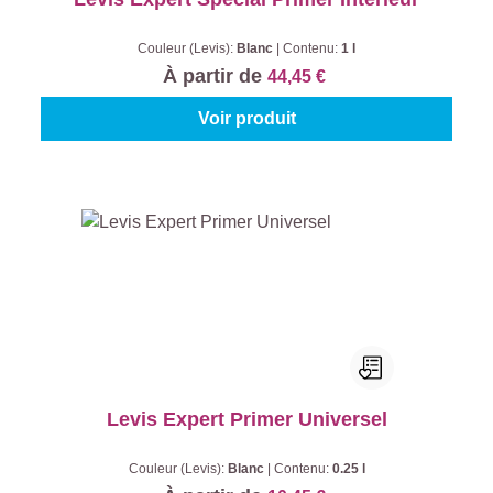
Couleur (Levis):
Blanc
|
Contenu:
1 l
À partir de
44,45 €
Voir produit
Levis Expert Primer Universel
Couleur (Levis):
Blanc
|
Contenu:
0.25 l