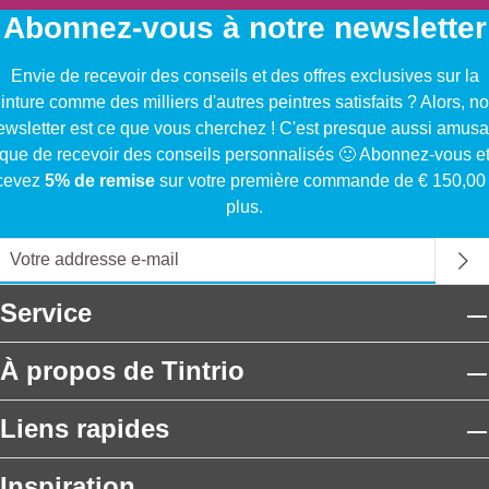
Abonnez-vous à notre newsletter
Envie de recevoir des conseils et des offres exclusives sur la
inture comme des milliers d'autres peintres satisfaits ? Alors, no
ewsletter est ce que vous cherchez ! C'est presque aussi amusa
que de recevoir des conseils personnalisés 🙂 Abonnez-vous e
cevez
5% de remise
sur votre première commande de € 150,00
plus.
Service
À propos de Tintrio
Liens rapides
Inspiration