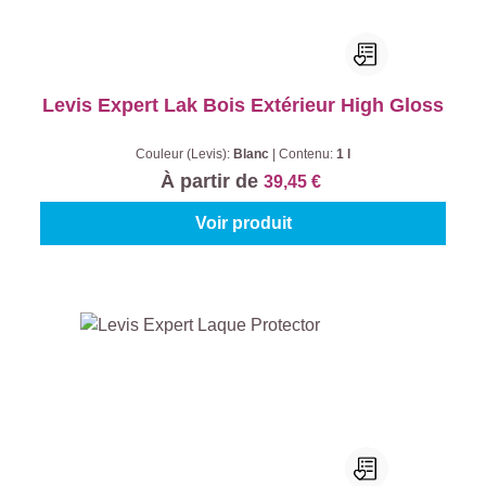
Levis Expert Lak Bois Extérieur High Gloss
Couleur (Levis):
Blanc
|
Contenu:
1 l
À partir de
39,45 €
Voir produit