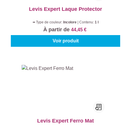
Levis Expert Laque Protector
•• Type de couleur:
Incolore
|
Contenu:
1 l
À partir de
44,45 €
Voir produit
Levis Expert Ferro Mat