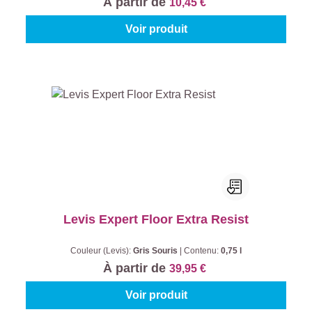
À partir de
10,45 €
Voir produit
Levis Expert Floor Extra Resist
Couleur (Levis):
Gris Souris
|
Contenu:
0,75 l
À partir de
39,95 €
Voir produit