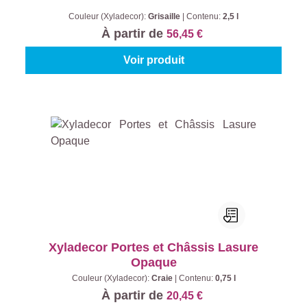
Couleur (Xyladecor):
Grisaille
|
Contenu:
2,5 l
À partir de
56,45 €
Voir produit
Xyladecor Portes et Châssis Lasure
Opaque
Couleur (Xyladecor):
Craie
|
Contenu:
0,75 l
À partir de
20,45 €