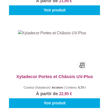
À partir de
21,95 €
Voir produit
Xyladecor Portes et Châssis UV-Plus
Couleur (Xyladecor):
Incolore
|
Contenu:
0,75 l
À partir de
22,95 €
Voir produit