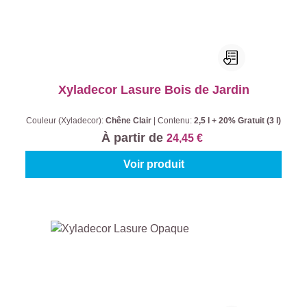
Xyladecor Lasure Bois de Jardin
Couleur (Xyladecor):
Chêne Clair
|
Contenu:
2,5 l + 20% Gratuit (3 l)
À partir de
24,45 €
Voir produit