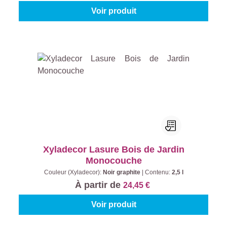
Voir produit
Xyladecor Lasure Bois de Jardin
Monocouche
Couleur (Xyladecor):
Noir graphite
|
Contenu:
2,5 l
À partir de
24,45 €
Voir produit