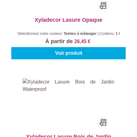
Xyladecor Lasure Opaque
Sélectionnez votre couleur:
Teintes à mélanger
|
Contenu:
1 l
À partir de
26,45 €
Voir produit
Xyladecor Lasure Bois de Jardin