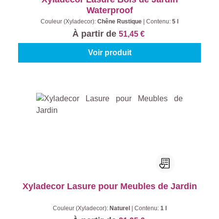
Waterproof
Couleur (Xyladecor):
Chêne Rustique
|
Contenu:
5 l
À partir de
51,45 €
Voir produit
Xyladecor Lasure pour Meubles de Jardin
Couleur (Xyladecor):
Naturel
|
Contenu:
1 l