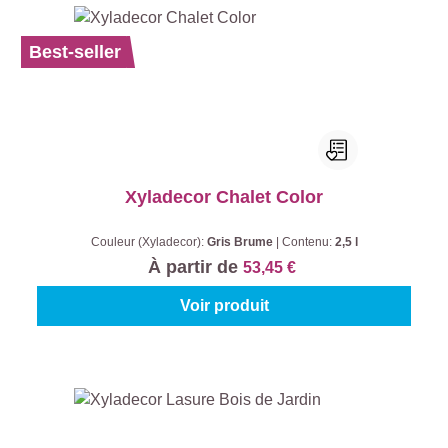
Best-seller
Xyladecor Chalet Color
Couleur (Xyladecor):
Gris Brume
|
Contenu:
2,5 l
À partir de
53,45 €
Voir produit