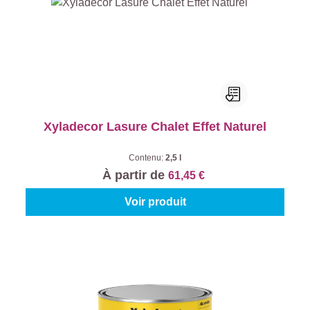
Xyladecor Lasure Chalet Effet Naturel
Contenu:
2,5 l
À partir de
61,45 €
Voir produit