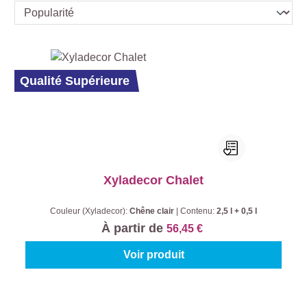
Qualité Supérieure
Xyladecor Chalet
Couleur (Xyladecor):
Chêne clair
|
Contenu:
2,5 l + 0,5 l
À partir de
56,45 €
Voir produit