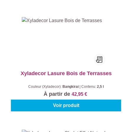
Xyladecor Lasure Bois de Terrasses
Couleur (Xyladecor):
Bangkirai
|
Contenu:
2,5 l
À partir de
42,95 €
Voir produit