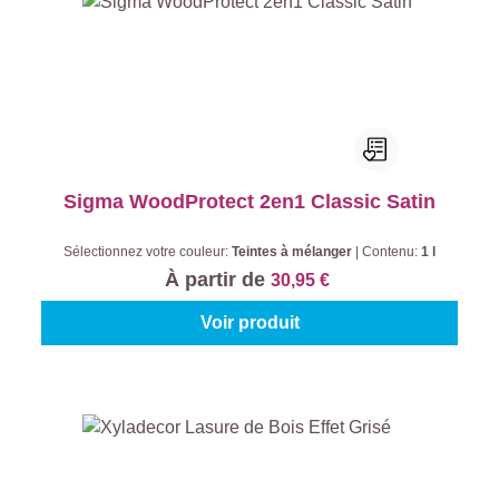
Sigma WoodProtect 2en1 Classic Satin
Sélectionnez votre couleur:
Teintes à mélanger
|
Contenu:
1 l
À partir de
30,95 €
Voir produit