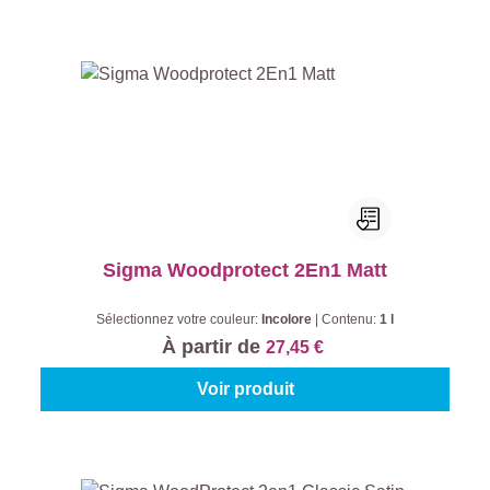
Sigma Woodprotect 2En1 Matt
Sélectionnez votre couleur:
Incolore
|
Contenu:
1 l
À partir de
27,45 €
Voir produit