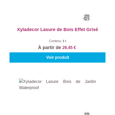
Xyladecor Lasure de Bois Effet Grisé
Contenu:
1 l
À partir de
26,45 €
Voir produit