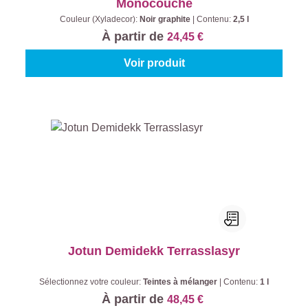
Monocouche
Couleur (Xyladecor):
Noir graphite
|
Contenu:
2,5 l
À partir de
24,45 €
Voir produit
Jotun Demidekk Terrasslasyr
Sélectionnez votre couleur:
Teintes à mélanger
|
Contenu:
1 l
À partir de
48,45 €