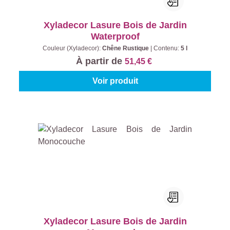
Xyladecor Lasure Bois de Jardin
Waterproof
Couleur (Xyladecor):
Chêne Rustique
|
Contenu:
5 l
À partir de
51,45 €
Voir produit
Xyladecor Lasure Bois de Jardin