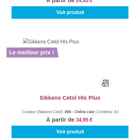
À partir de
24,45 €
Voir produit
Le meilleur prix !
Sikkens Cetol Hls Plus
Couleur (Sikkens Cetol):
006 - Chêne clair
|
Contenu:
1 l
À partir de
34,95 €
Voir produit