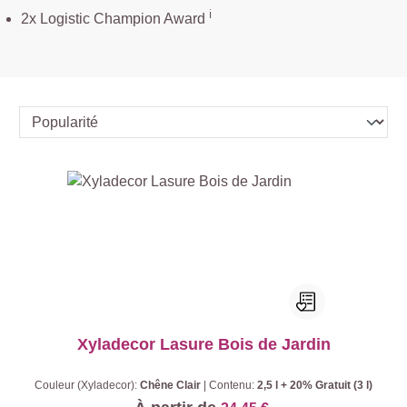
ℹ️
2x Logistic Champion Award
Xyladecor Lasure Bois de Jardin
Couleur (Xyladecor):
Chêne Clair
|
Contenu:
2,5 l + 20% Gratuit (3 l)