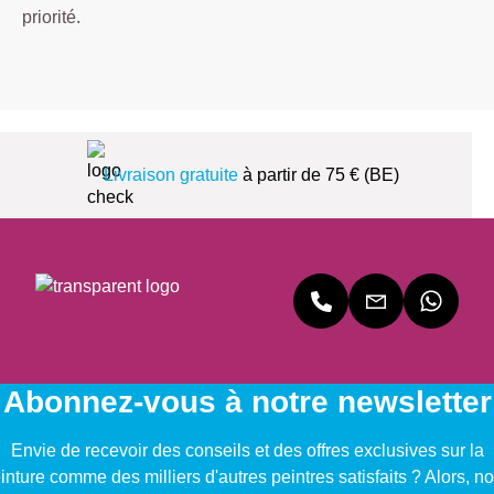
priorité.
Livraison gratuite
à partir de 75 € (BE)
Abonnez-vous à notre newsletter
Envie de recevoir des conseils et des offres exclusives sur la
inture comme des milliers d'autres peintres satisfaits ? Alors, no