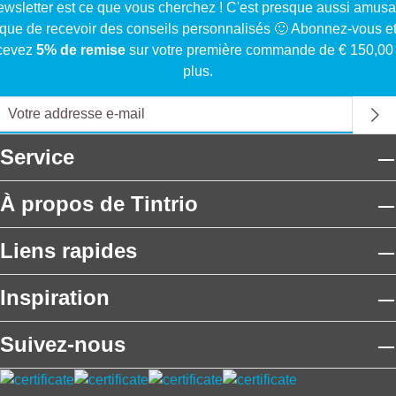
ewsletter est ce que vous cherchez ! C'est presque aussi amusa
que de recevoir des conseils personnalisés 🙂 Abonnez-vous e
cevez
5% de remise
sur votre première commande de € 150,00
plus.
Service
À propos de Tintrio
Liens rapides
Inspiration
Suivez-nous