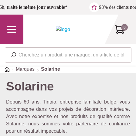
Passer au contenu principal
6h,
traité le même jour ouvrable*
98% des clients n
0
Accueil
Marques
Solarine
Solarine
Depuis 60 ans, Tintrio, entreprise familiale belge, vous
accompagne dans vos projets de décoration intérieure.
Avec notre expertise et nos produits de qualité comme
Solarine, nous sommes votre partenaire de confiance
pour un résultat impeccable.