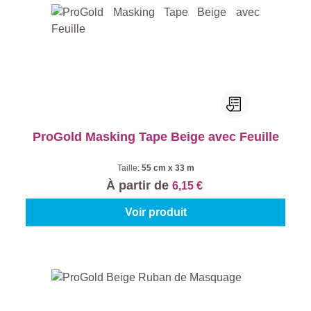
ProGold Masking Tape Beige avec Feuille
Taille:
55 cm x 33 m
À partir de
6,15 €
Voir produit