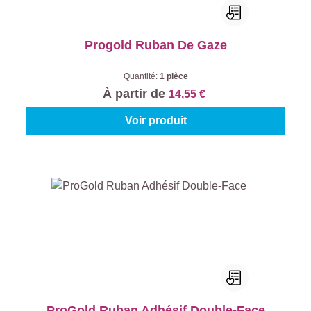
Progold Ruban De Gaze
Quantité:
1 pièce
À partir de
14,55 €
Voir produit
ProGold Ruban Adhésif Double-Face