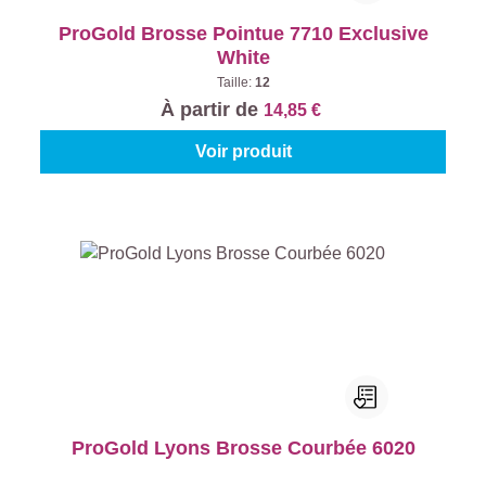
ProGold Brosse Pointue 7710 Exclusive
White
Taille:
12
À partir de
14,85 €
Voir produit
ProGold Lyons Brosse Courbée 6020