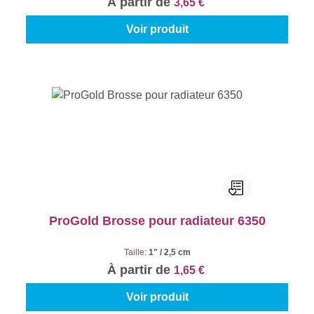
À partir de
3,65 €
Voir produit
ProGold Brosse pour radiateur 6350
Taille:
1" / 2,5 cm
À partir de
1,65 €
Voir produit