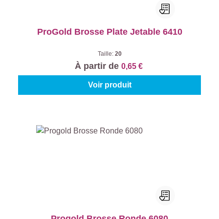
ProGold Brosse Plate Jetable 6410
Taille:
20
À partir de
0,65 €
Voir produit
Progold Brosse Ronde 6080