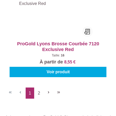
ProGold Lyons Brosse Courbée 7120
Exclusive Red
Taille:
16
À partir de
8,55 €
Voir produit
1
2
Page
Page