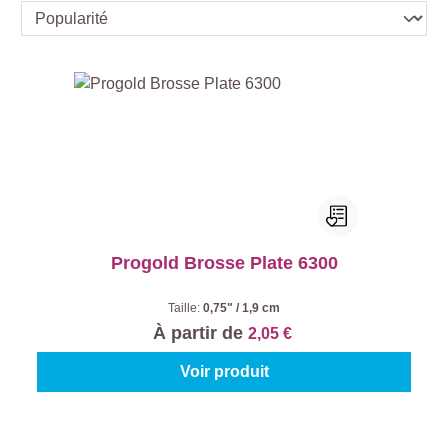
Progold Brosse Plate 6300
Taille:
0,75" / 1,9 cm
À partir de
2,05 €
Voir produit