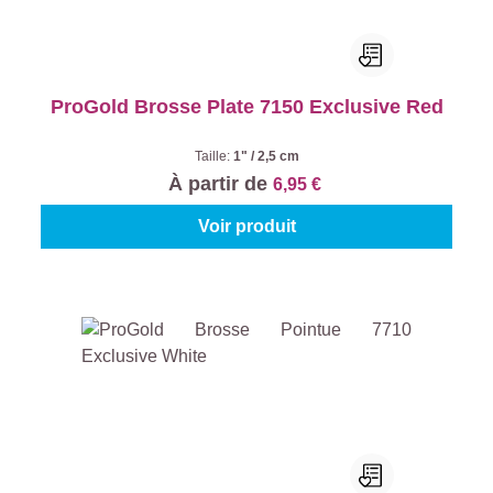
ProGold Brosse Plate 7150 Exclusive Red
Taille:
1" / 2,5 cm
À partir de
6,95 €
Voir produit