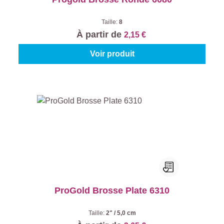
Taille:
8
À partir de
2,15 €
Voir produit
ProGold Brosse Plate 6310
Taille:
2" / 5,0 cm