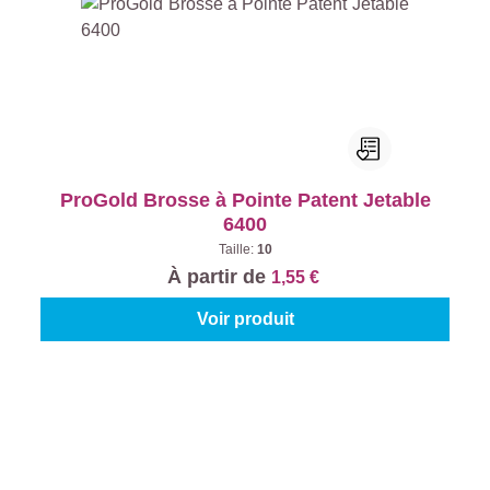
ProGold Brosse à Pointe Patent Jetable
6400
Taille:
10
À partir de
1,55 €
Voir produit