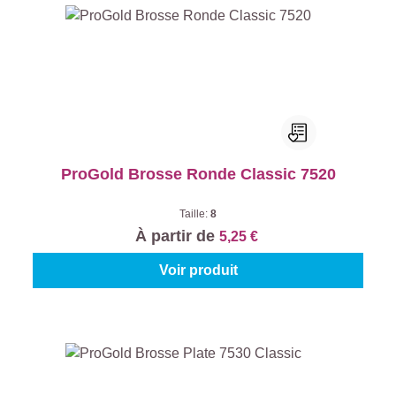
ProGold Brosse Ronde Classic 7520
Taille:
8
À partir de
5,25 €
Voir produit