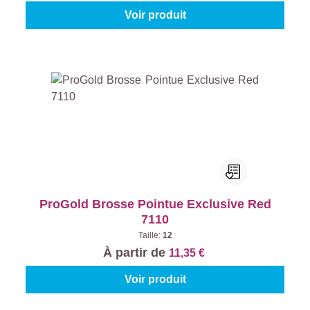
Voir produit
ProGold Brosse Pointue Exclusive Red
7110
Taille:
12
À partir de
11,35 €
Voir produit