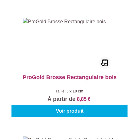
ProGold Brosse Rectangulaire bois
Taille:
3 x 10 cm
À partir de
8,85 €
Voir produit