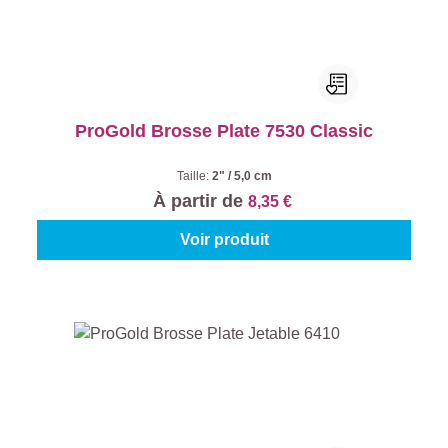
ProGold Brosse Plate 7530 Classic
Taille:
2" / 5,0 cm
À partir de
8,35 €
Voir produit