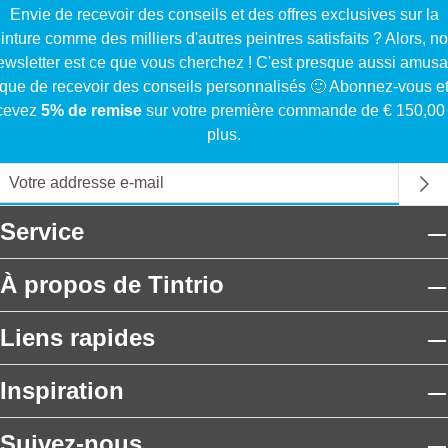
Envie de recevoir des conseils et des offres exclusives sur la
inture comme des milliers d'autres peintres satisfaits ? Alors, no
ewsletter est ce que vous cherchez ! C'est presque aussi amusa
que de recevoir des conseils personnalisés 🙂 Abonnez-vous e
cevez
5% de remise
sur votre première commande de € 150,00
plus.
Service
À propos de Tintrio
Liens rapides
Inspiration
Suivez-nous