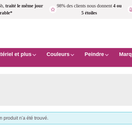
6h,
traité le même jour
98% des clients nous donnent
4 ou
rable*
5 étoiles
tériel et plus
Couleurs
Peindre
Marq
 produit n'a été trouvé.