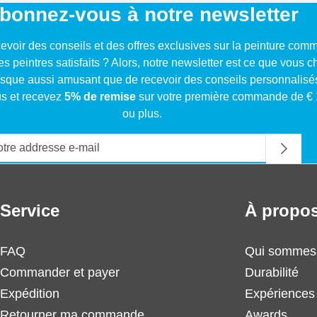
bonnez-vous à notre newsletter
evoir des conseils et des offres exclusives sur la peinture com
res peintres satisfaits ? Alors, notre newsletter est ce que vous 
resque aussi amusant que de recevoir des conseils personnalisé
s et recevez
5% de remise
sur votre première commande de €
ou plus.
Service
À propos
FAQ
Qui sommes
Commander et payer
Durabilité
Expédition
Expériences 
Retourner ma commande
Awards