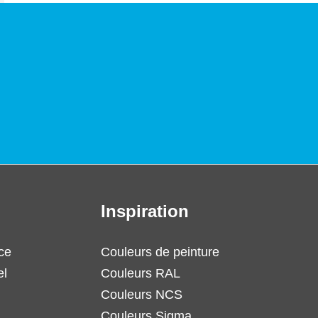
Inspiration
ce
Couleurs de peinture
el
Couleurs RAL
Couleurs NCS
Couleurs Sigma