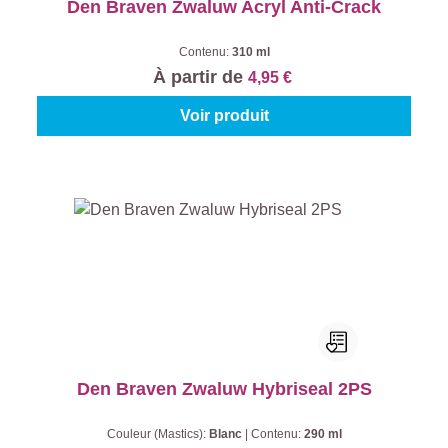
Den Braven Zwaluw Acryl Anti-Crack
Contenu:
310 ml
À partir de
4,95 €
Voir produit
Den Braven Zwaluw Hybriseal 2PS
Couleur (Mastics):
Blanc
|
Contenu:
290 ml