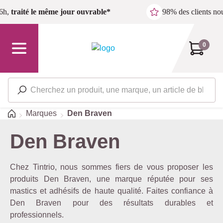
Passer au contenu principal
6h,
traité le même jour ouvrable*
98% des clients n
0
Accueil
Marques
Den Braven
Den Braven
Chez Tintrio, nous sommes fiers de vous proposer les
produits Den Braven, une marque réputée pour ses
mastics et adhésifs de haute qualité. Faites confiance à
Den Braven pour des résultats durables et
professionnels.