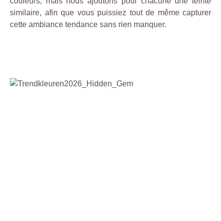
couleurs, mais nous ajoutons pour chacune une teinte
similaire, afin que vous puissiez tout de même capturer
cette ambiance tendance sans rien manquer.