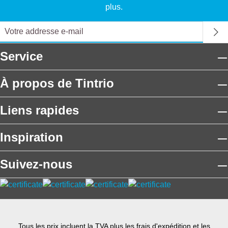
plus.
Service
À propos de Tintrio
Liens rapides
Inspiration
Suivez-nous
Tous les prix incluent la TVA plus les frais
d'expédition
et les