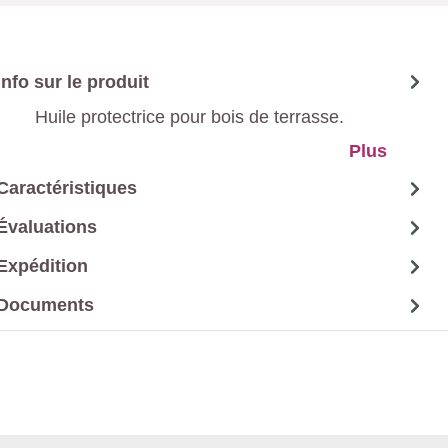
Info sur le produit
Huile protectrice pour bois de terrasse.
Plus
Caractéristiques
Évaluations
Expédition
Documents