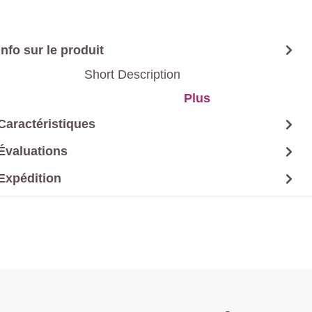
Info sur le produit
Short Description
Plus
Caractéristiques
Évaluations
Expédition