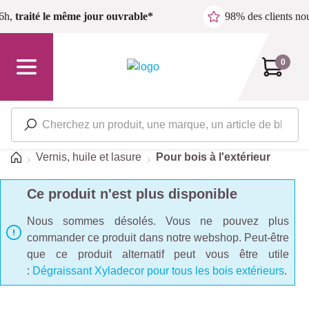
Passer au contenu principal
6h,
traité le même jour ouvrable*
98% des clients n
0
Accueil
Vernis, huile et lasure
Pour bois à l'extérieur
Ce produit n'est plus disponible
Nous sommes désolés. Vous ne pouvez plus
commander ce produit dans notre webshop. Peut-être
que ce produit alternatif peut vous être utile
:
Dégraissant Xyladecor pour tous les bois extérieurs
.