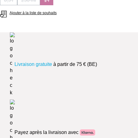
0,5 l
250 ml
1 l
(Cette option n'est pas disponible pour le moment.)
(Cette option n'est pas disponible pour le moment.)
(Cette option n'est pas disponible pour le mom
Ajouter à la liste de souhaits
Livraison gratuite
à partir de 75 € (BE)
Payez après la livraison avec