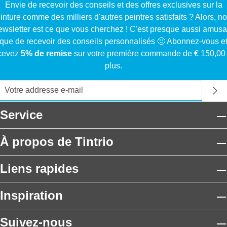
Envie de recevoir des conseils et des offres exclusives sur la
inture comme des milliers d'autres peintres satisfaits ? Alors, no
ewsletter est ce que vous cherchez ! C'est presque aussi amusa
que de recevoir des conseils personnalisés 🙂 Abonnez-vous e
cevez
5% de remise
sur votre première commande de € 150,00
plus.
Service
À propos de Tintrio
Liens rapides
Inspiration
Suivez-nous