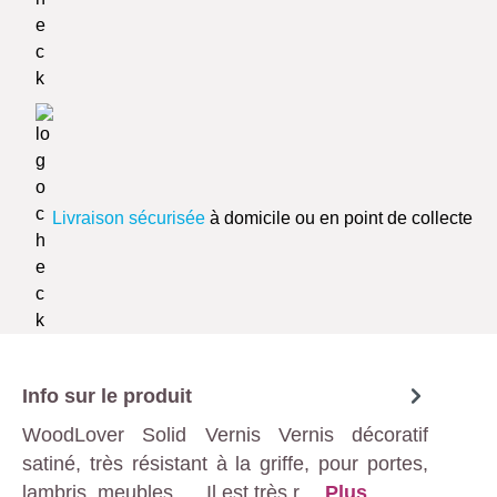
Livraison sécurisée
à domicile ou en point de collecte
Info sur le produit
WoodLover Solid Vernis Vernis décoratif
satiné, très résistant à la griffe, pour portes,
lambris, meubles, ... Il est très r…
Plus