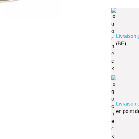
Livraison 
(BE)
Livraison 
en point d