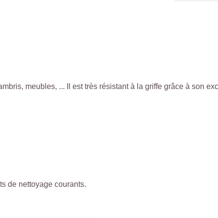
lambris, meubles, ... Il est très résistant à la griffe grâce à son ex
its de nettoyage courants.