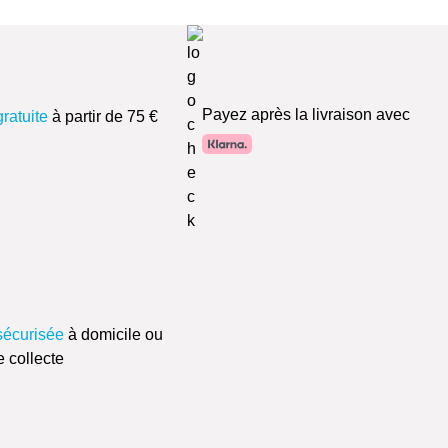
Payez après la livraison avec
gratuite
à partir de 75 €
sécurisée
à domicile ou
e collecte