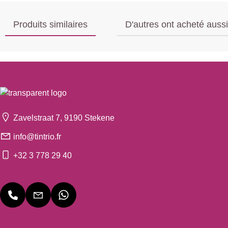
Produits similaires
D'autres ont acheté aussi
Zavelstraat 7, 9190 Stekene
info@tintrio.fr
+32 3 778 29 40