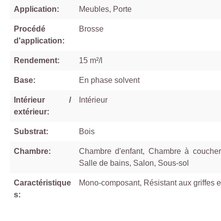
Application:
Meubles, Porte
Procédé
Brosse
d'application:
Rendement:
15 m²/l
Base:
En phase solvent
Intérieur /
Intérieur
extérieur:
Substrat:
Bois
Chambre:
Chambre d'enfant, Chambre à coucher,
Salle de bains, Salon, Sous-sol
Caractéristique
Mono-composant, Résistant aux griffes et
s: