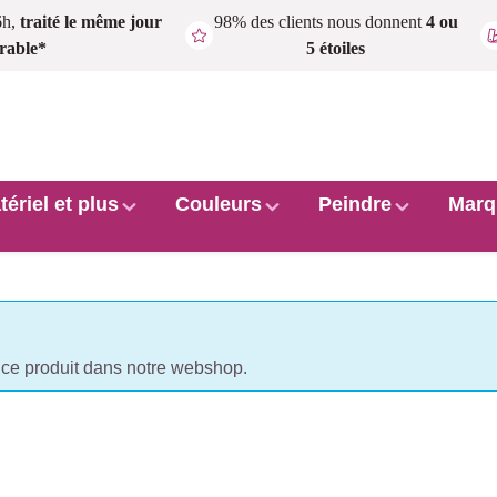
6h,
traité le même jour
98% des clients nous donnent
4 ou
rable*
5 étoiles
tériel et plus
Couleurs
Peindre
Marq
e produit dans notre webshop.