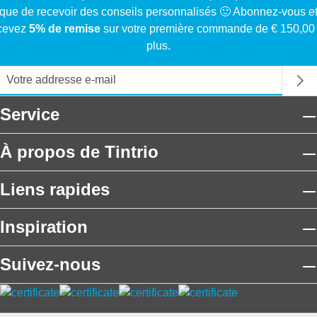
que de recevoir des conseils personnalisés 🙂 Abonnez-vous e
cevez
5% de remise
sur votre première commande de € 150,00
plus.
Service
À propos de Tintrio
Liens rapides
Inspiration
Suivez-nous