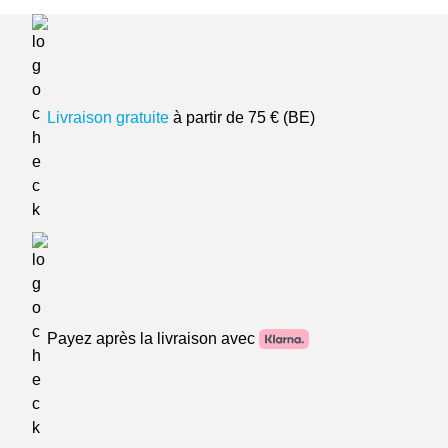
Livraison gratuite
à partir de 75 € (BE)
Payez après la livraison avec