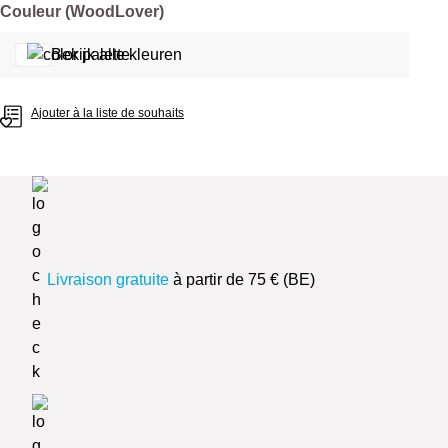
Sélectionnez
Couleur (WoodLover)
Bekijk alle kleuren
Ajouter à la liste de souhaits
Livraison gratuite
à partir de 75 € (BE)