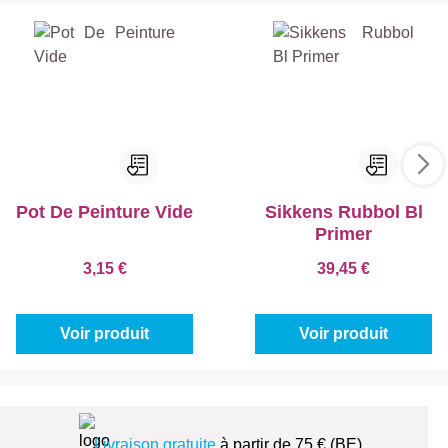
Pot De Peinture Vide
Sikkens Rubbol Bl
Primer
3,15 €
39,45 €
Voir produit
Voir produit
Livraison gratuite
à partir de 75 € (BE)