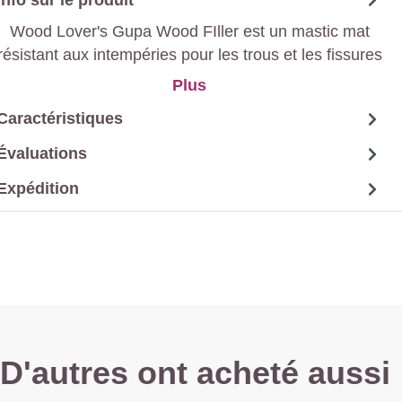
Wood Lover's Gupa Wood FIller est un mastic mat
résistant aux intempéries pour les trous et les fissures
dans les boiseries.
Plus
Caractéristiques
Évaluations
Expédition
D'autres ont acheté aussi