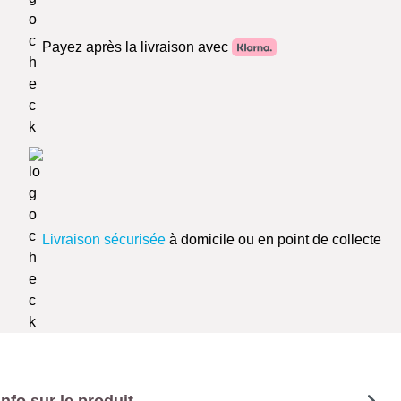
Payez après la livraison avec
Livraison sécurisée
à domicile ou en point de collecte
Info sur le produit