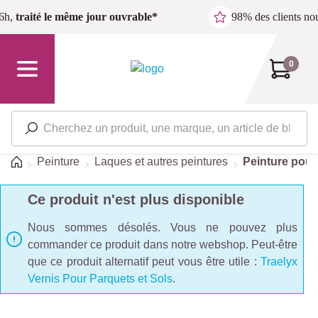
Passer au contenu principal
6h,
traité le même jour ouvrable*
98% des clients n
0
Accueil
Peinture
Laques et autres peintures
Peinture pour
Ce produit n'est plus disponible
Nous sommes désolés. Vous ne pouvez plus
commander ce produit dans notre webshop. Peut-être
que ce produit alternatif peut vous être utile :
Traelyx
Vernis Pour Parquets et Sols
.