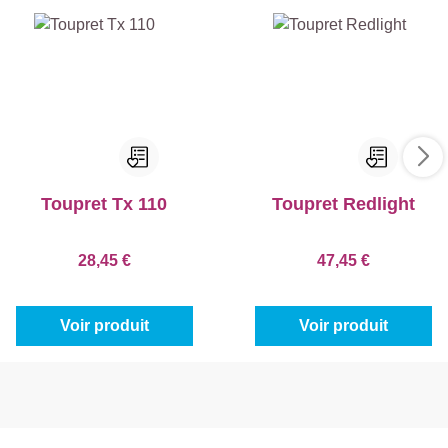
Toupret Tx 110
Toupret Redlight
28,45 €
47,45 €
Voir produit
Voir produit