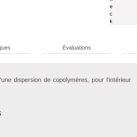
iques
Évaluations
une dispersion de copolymères, pour l'intérieur
s