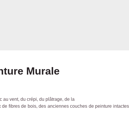
nture Murale
au vent, du crépi, du plâtrage, de la
 fibres de bois, des anciennes couches de peinture intactes, d