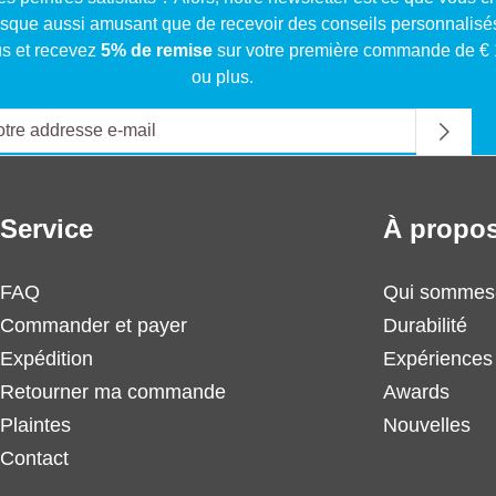
resque aussi amusant que de recevoir des conseils personnalisé
s et recevez
5% de remise
sur votre première commande de €
ou plus.
Service
À propos
FAQ
Qui sommes
Commander et payer
Durabilité
Expédition
Expériences 
Retourner ma commande
Awards
Plaintes
Nouvelles
Contact