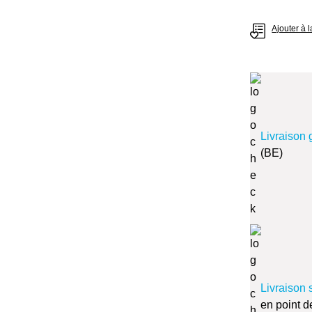
Ajouter à l
Livraison 
(BE)
Livraison 
en point d