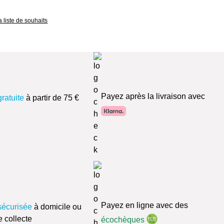
a liste de souhaits
Payez après la livraison avec
gratuite
à partir de 75 €
Payez en ligne avec des
sécurisée
à domicile ou
e collecte
écochèques