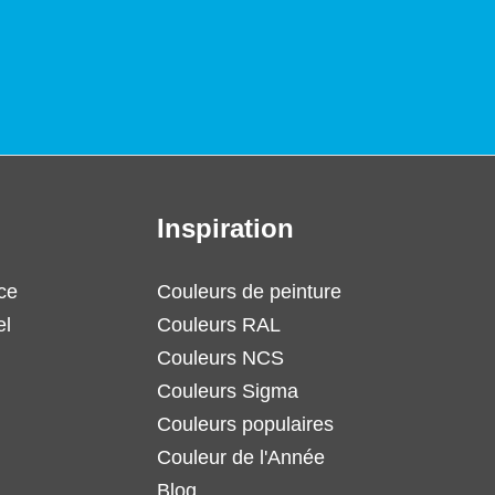
Inspiration
ce
Couleurs de peinture
el
Couleurs RAL
Couleurs NCS
Couleurs Sigma
Couleurs populaires
Couleur de l'Année
Blog