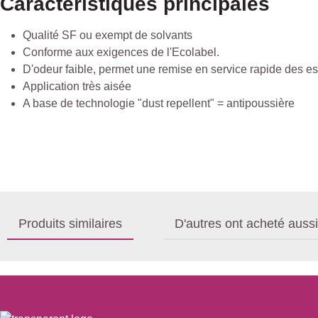
Caractéristiques principales
Qualité SF ou exempt de solvants
Conforme aux exigences de l'Ecolabel.
D'odeur faible, permet une remise en service rapide des e
Application très aisée
A base de technologie "dust repellent" = antipoussière
Produits similaires
D'autres ont acheté aussi