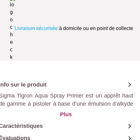
Livraison sécurisée
à domicile ou en point de collecte
Info sur le produit
Sigma Tigron Aqua Spray Primer est un apprêt haut
de gamme à pistoler à base d’une émulsion d’alkyde
modifié en phase aqueuse.
Plus
Caractéristiques
Évaluations