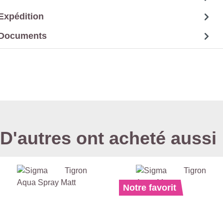
Expédition
Documents
D'autres ont acheté aussi
Notre favorit