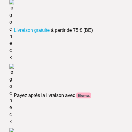
Livraison gratuite
à partir de 75 € (BE)
Payez après la livraison avec