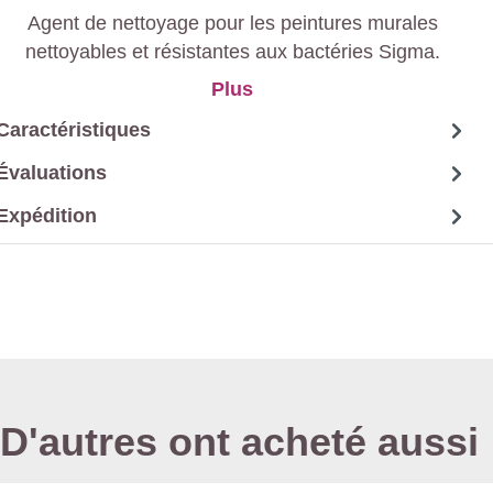
Agent de nettoyage pour les peintures murales
nettoyables et résistantes aux bactéries Sigma.
Plus
Caractéristiques
Évaluations
Expédition
D'autres ont acheté aussi