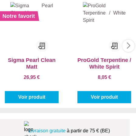
Notre favorit
Sigma Pearl Clean
ProGold Terpentine /
Matt
White Spirit
26,95 €
8,05 €
Voir produit
Voir produit
Livraison gratuite
à partir de 75 € (BE)