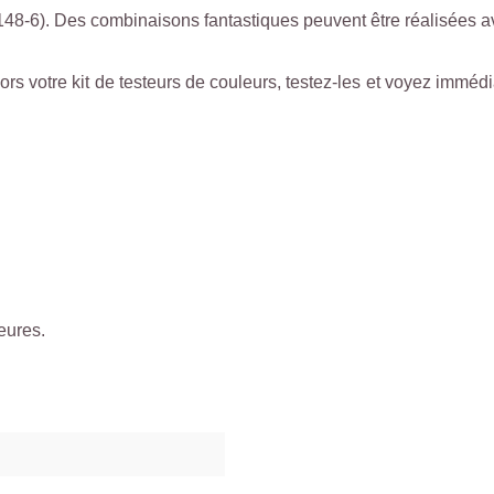
8-6). Des combinaisons fantastiques peuvent être réalisées av
otre kit de testeurs de couleurs, testez-les et voyez immédiate
eures.