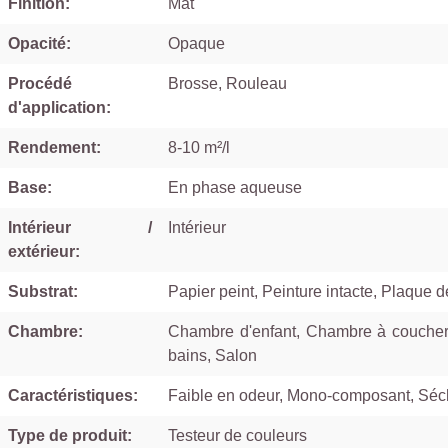
Finition:
Mat
Opacité:
Opaque
Procédé
Brosse, Rouleau
d'application:
Rendement:
8-10 m²/l
Base:
En phase aqueuse
Intérieur /
Intérieur
extérieur:
Substrat:
Papier peint, Peinture intacte, Plaque d
Chambre:
Chambre d'enfant, Chambre à coucher, 
bains, Salon
Caractéristiques:
Faible en odeur, Mono-composant, Séc
Type de produit:
Testeur de couleurs