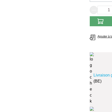
(Cette
Quantité
Ajouter à l
Livraison 
(BE)