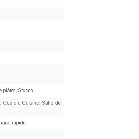
e plâtre, Stucco
Couloir, Cuisine, Salle de
hage rapide