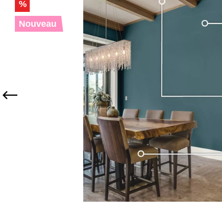
%
Nouveau