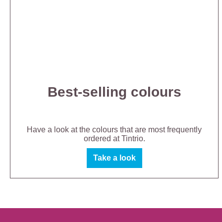
Best-selling colours
Have a look at the colours that are most frequently
ordered at Tintrio.
Take a look