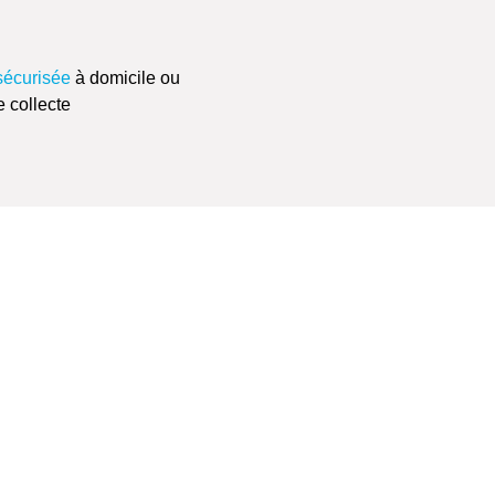
sécurisée
à domicile ou
e collecte