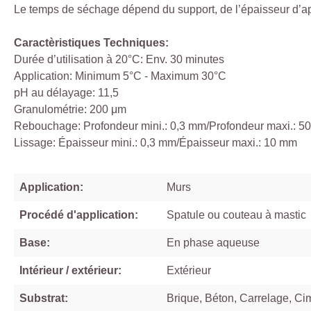
Le temps de séchage dépend du support, de l’épaisseur d’appl
Caractèristiques Techniques:
Durée d’utilisation à 20°C: Env. 30 minutes
Application: Minimum 5°C - Maximum 30°C
pH au délayage: 11,5
Granulométrie: 200 μm
Rebouchage: Profondeur mini.: 0,3 mm/Profondeur maxi.: 5
Lissage: Épaisseur mini.: 0,3 mm/Épaisseur maxi.: 10 mm
Application:
Murs
Procédé d'application:
Spatule ou couteau à mastic
Base:
En phase aqueuse
Intérieur / extérieur:
Extérieur
Substrat:
Brique, Béton, Carrelage, Cim