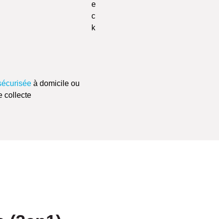
sécurisée
à domicile ou
e collecte