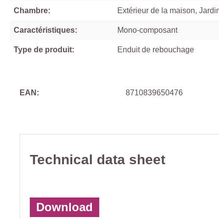
Chambre:
Extérieur de la maison, Jardi
Caractéristiques:
Mono-composant
Type de produit:
Enduit de rebouchage
EAN:
8710839650476
Technical data sheet
Download