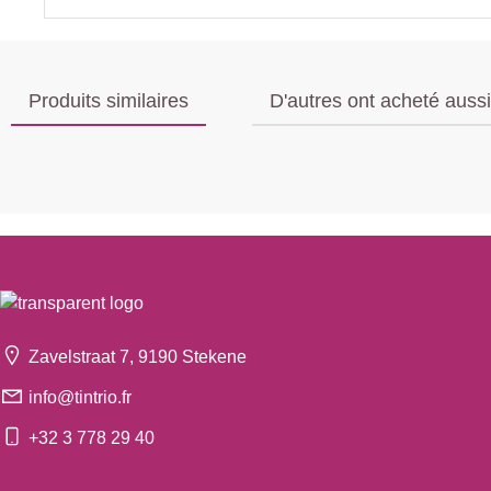
Produits similaires
D'autres ont acheté aussi
Zavelstraat 7, 9190 Stekene
info@tintrio.fr
+32 3 778 29 40