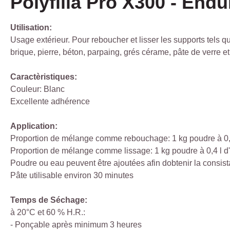
Polyfilla Pro X300 - Endu
Utilisation:
Usage extérieur. Pour reboucher et lisser les supports tels qu
brique, pierre, béton, parpaing, grés cérame, pâte de verre e
Caractèristiques:
Couleur: Blanc
Excellente adhérence
Application:
Proportion de mélange comme rebouchage: 1 kg poudre à 0,3
Proportion de mélange comme lissage: 1 kg poudre à 0,4 l d
Poudre ou eau peuvent être ajoutées afin dobtenir la consis
Pâte utilisable environ 30 minutes
Temps de Séchage:
à 20°C et 60 % H.R.:
- Ponçable après minimum 3 heures