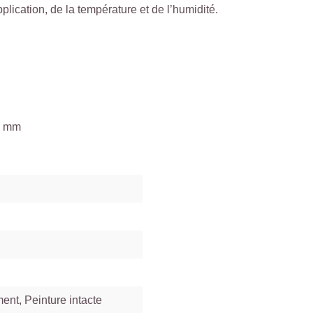
ication, de la température et de l’humidité.
0 mm
ent, Peinture intacte