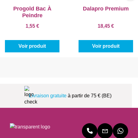
Progold Bac À
Dalapro Premium
Peindre
1,55 €
18,45 €
Voir produit
Voir produit
Livraison gratuite
à partir de 75 € (BE)