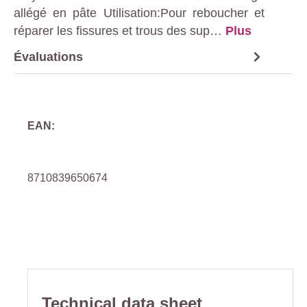
allégé en pâte Utilisation:Pour reboucher et
réparer les fissures et trous des sup…
Plus
Évaluations
EAN:
8710839650674
Technical data sheet