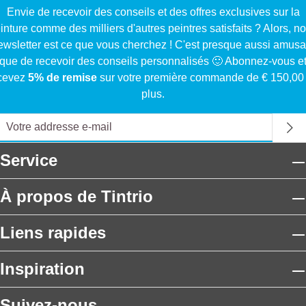
Envie de recevoir des conseils et des offres exclusives sur la
inture comme des milliers d'autres peintres satisfaits ? Alors, no
ewsletter est ce que vous cherchez ! C'est presque aussi amusa
que de recevoir des conseils personnalisés 🙂 Abonnez-vous e
cevez
5% de remise
sur votre première commande de € 150,00
plus.
Service
À propos de Tintrio
Liens rapides
Inspiration
Suivez-nous