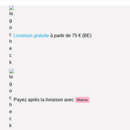
Livraison gratuite
à partir de 75 € (BE)
Payez après la livraison avec