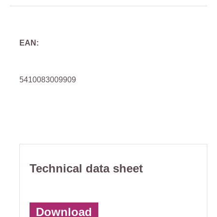
EAN:
5410083009909
Technical data sheet
Download