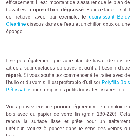
efficacement, il est important de s'assurer que le plan de
travail est
propre
et bien
dégraissé
. Pour ce faire, il suffit
de nettoyer avec, par exemple, le
dégraissant Berdy
Clearline
dissous dans de l'eau et un chiffon doux ou une
éponge.
Il se peut également que votre plan de travail de cuisine
ait déjà subi quelques épreuves et qu'il ait besoin d'être
réparé
. Si vous souhaitez commencer à le traiter avec de
l'huile et du vernis, il est préférable d'utiliser
Polyfilla Bois
Pétrissable
pour remplir les petits trous, les fissures, etc.
Vous pouvez ensuite
poncer
légèrement le comptoir en
bois avec du papier de verre fin (grain 180-220). Cela
rendra la surface lisse et prête pour un traitement
ultérieur. Veillez à poncer dans le sens des veines du
bois.