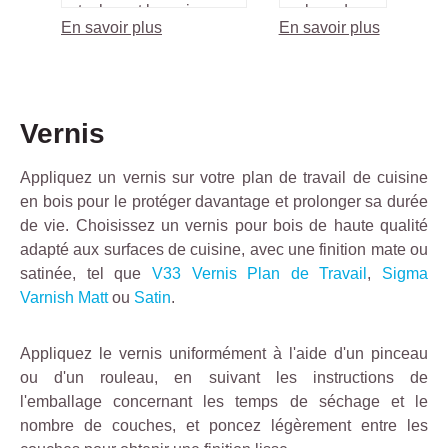
taches et la graisse.
plans de
En savoir plus
En savoir plus
travail en
bois.
Vernis
Appliquez un vernis sur votre plan de travail de cuisine
en bois pour le protéger davantage et prolonger sa durée
de vie. Choisissez un vernis pour bois de haute qualité
adapté aux surfaces de cuisine, avec une finition mate ou
satinée, tel que
V33 Vernis Plan de Travail
,
Sigma
Varnish Matt
ou
Satin
.
Appliquez le vernis uniformément à l'aide d'un pinceau
ou d'un rouleau, en suivant les instructions de
l'emballage concernant les temps de séchage et le
nombre de couches, et poncez légèrement entre les