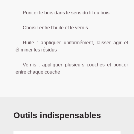
Poncer le bois dans le sens du fil du bois
Choisir entre l'huile et le vernis
Huile : appliquer uniformément, laisser agir et
éliminer les résidus
Vernis : appliquer plusieurs couches et poncer
entre chaque couche
Ignorer la galerie de produits
Outils indispensables