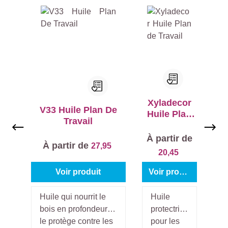
Ignorer la galerie de produits
Xyladecor
V33 Huile Plan De
Huile Plan
Travail
de Travail
À partir de
À partir de
27,95
20,45
Voir produit
Voir produit
Huile qui nourrit le
Huile
bois en profondeur et
protectrice
le protège contre les
pour les