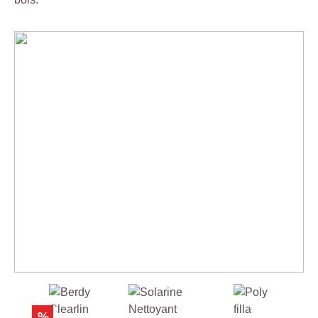
Ignorer la galerie de produits
%