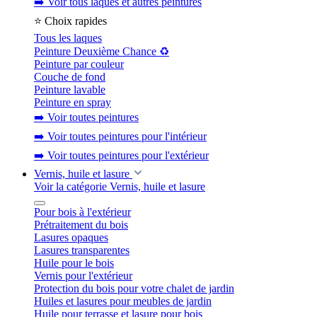
➡️ Voir tous laques et autres peintures
⭐ Choix rapides
Tous les laques
Peinture Deuxième Chance ♻️
Peinture par couleur
Couche de fond
Peinture lavable
Peinture en spray
➡️ Voir toutes peintures
➡️ Voir toutes peintures pour l'intérieur
➡️ Voir toutes peintures pour l'extérieur
Vernis, huile et lasure
Voir la catégorie Vernis, huile et lasure
Pour bois à l'extérieur
Prétraitement du bois
Lasures opaques
Lasures transparentes
Huile pour le bois
Vernis pour l'extérieur
Protection du bois pour votre chalet de jardin
Huiles et lasures pour meubles de jardin
Huile pour terrasse et lasure pour bois