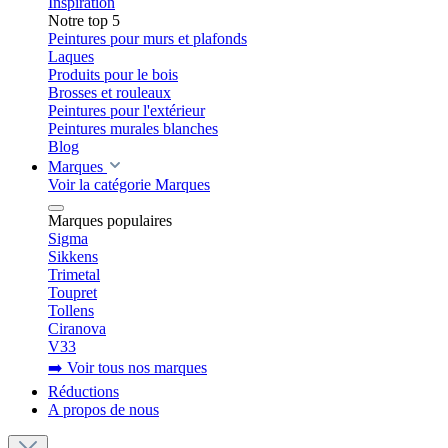
Inspiration
Notre top 5
Peintures pour murs et plafonds
Laques
Produits pour le bois
Brosses et rouleaux
Peintures pour l'extérieur
Peintures murales blanches
Blog
Marques
Voir la catégorie Marques
Marques populaires
Sigma
Sikkens
Trimetal
Toupret
Tollens
Ciranova
V33
➡️ Voir tous nos marques
Réductions
A propos de nous