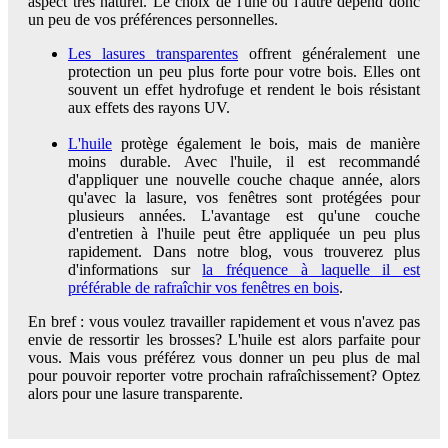
aspect très naturel. Le choix de l'une ou l'autre dépend donc
un peu de vos préférences personnelles.
Les lasures transparentes
offrent généralement une
protection un peu plus forte pour votre bois. Elles ont
souvent un effet hydrofuge et rendent le bois résistant
aux effets des rayons UV.
L'huile
protège également le bois, mais de manière
moins durable. Avec l'huile, il est recommandé
d'appliquer une nouvelle couche chaque année, alors
qu'avec la lasure, vos fenêtres sont protégées pour
plusieurs années. L'avantage est qu'une couche
d'entretien à l'huile peut être appliquée un peu plus
rapidement. Dans notre blog, vous trouverez plus
d'informations sur
la fréquence à laquelle il est
préférable de rafraîchir vos fenêtres en bois
.
En bref : vous voulez travailler rapidement et vous n'avez pas
envie de ressortir les brosses? L'huile est alors parfaite pour
vous. Mais vous préférez vous donner un peu plus de mal
pour pouvoir reporter votre prochain rafraîchissement? Optez
alors pour une lasure transparente.