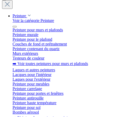
Peinture
Voir la catégorie Peinture
Peinture pour murs et plafonds
Peinture murale
Peinture pour le plafond
Couches de fond et prétraitement
Peinture contenant du quartz
Murs extérieurs
Testeurs de couleur
➡️ Voir toutes peintures pour murs et plafonds
Laques et autres peintures
Lacques pour l'intérieur
Laques pour l'extérieur
Peinture pour meubles
Peinture carrelage
Peinture pour portes et fenêtres
Peinture antirouille
Peinture haute température
Peinture pour sol
Bombes aérosol