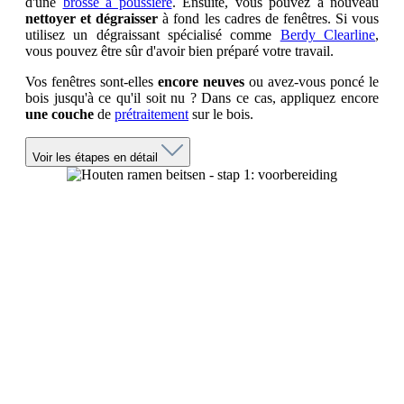
d'une
brosse à poussière
. Ensuite, vous pouvez à nouveau
nettoyer et dégraisser
à fond les cadres de fenêtres. Si vous
utilisez un dégraissant spécialisé comme
Berdy Clearline
,
vous pouvez être sûr d'avoir bien préparé votre travail.
Vos fenêtres sont-elles
encore neuves
ou avez-vous poncé le
bois jusqu'à ce qu'il soit nu ? Dans ce cas, appliquez encore
une couche
de
prétraitement
sur le bois.
Voir les étapes en détail