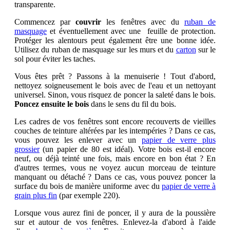
transparente.
Commencez par
couvrir
les fenêtres avec du
ruban de
masquage
et éventuellement avec une feuille de protection.
Protéger les alentours peut également être une bonne idée.
Utilisez du ruban de masquage sur les murs et du
carton
sur le
sol pour éviter les taches.
Vous êtes prêt ? Passons à la menuiserie ! Tout d'abord,
nettoyez soigneusement le bois avec de l'eau et un nettoyant
universel. Sinon, vous risquez de poncer la saleté dans le bois.
Poncez ensuite le bois
dans le sens du fil du bois.
Les cadres de vos fenêtres sont encore recouverts de vieilles
couches de teinture altérées par les intempéries ? Dans ce cas,
vous pouvez les enlever avec un
papier de verre plus
grossier
(un papier de 80 est idéal). Votre bois est-il encore
neuf, ou déjà teinté une fois, mais encore en bon état ? En
d'autres termes, vous ne voyez aucun morceau de teinture
manquant ou détaché ? Dans ce cas, vous pouvez poncer la
surface du bois de manière uniforme avec du
papier de verre à
grain plus fin
(par exemple 220).
Lorsque vous aurez fini de poncer, il y aura de la poussière
sur et autour de vos fenêtres. Enlevez-la d'abord à l'aide