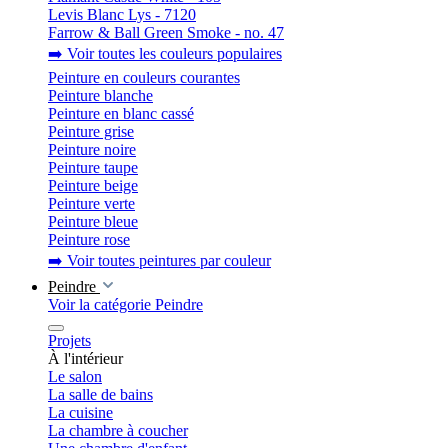
Levis Blanc Lys - 7120
Farrow & Ball Green Smoke - no. 47
➡️ Voir toutes les couleurs populaires
Peinture en couleurs courantes
Peinture blanche
Peinture en blanc cassé
Peinture grise
Peinture noire
Peinture taupe
Peinture beige
Peinture verte
Peinture bleue
Peinture rose
➡️ Voir toutes peintures par couleur
Peindre
Voir la catégorie Peindre
Projets
À l'intérieur
Le salon
La salle de bains
La cuisine
La chambre à coucher