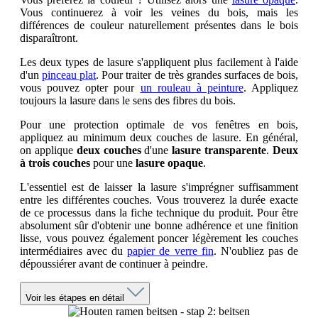
Vous continuerez à voir les veines du bois, mais les
différences de couleur naturellement présentes dans le bois
disparaîtront.
Les deux types de lasure s'appliquent plus facilement à l'aide
d'un
pinceau plat
. Pour traiter de très grandes surfaces de bois,
vous pouvez opter pour
un rouleau à peinture
. Appliquez
toujours la lasure dans le sens des fibres du bois.
Pour une protection optimale de vos fenêtres en bois,
appliquez au minimum deux couches de lasure. En général,
on applique
deux couches
d'une
lasure transparente
.
Deux
à trois couches
pour une
lasure opaque
.
L'essentiel est de laisser la lasure s'imprégner suffisamment
entre les différentes couches. Vous trouverez la durée exacte
de ce processus dans la fiche technique du produit. Pour être
absolument sûr d'obtenir une bonne adhérence et une finition
lisse, vous pouvez également poncer légèrement les couches
intermédiaires avec du
papier de verre fin
. N'oubliez pas de
dépoussiérer avant de continuer à peindre.
Voir les étapes en détail