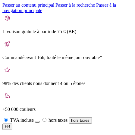
Passer au contenu principal
Passer à la recherche
Passer à la
navigation principale
Livraison gratuite
à partir de 75 € (BE)
Commandé avant 16h,
traité le même jour ouvrable*
98% des clients nous donnent
4 ou 5 étoiles
+50 000
couleurs
TVA incluse
hors taxes
hors taxes
FR