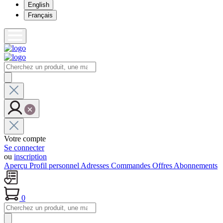
English
Français
Votre compte
Se connecter
ou
inscription
Aperçu
Profil personnel
Adresses
Commandes
Offres
Abonnements
0