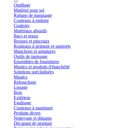
Outillage
Matériel pour sol
Rubans de masquage
Couteaux à enduire
Grattoirs
Matériaux abrasifs
Bacs et seaux
Brosses et pinceaux
Rouleaux à peinture et supports
Manchons et armatures
Outils de tapissage
Ensembles de fournitures
Mastics et produits d'étanchéité
Solutions spécilalisées
Mastics
Rebouchage
Lissage
Bois
Extérieur
Egalisage
Couteaux à mastiquer
Produits divers
Nettoyage et diluants
Décapant de peinture