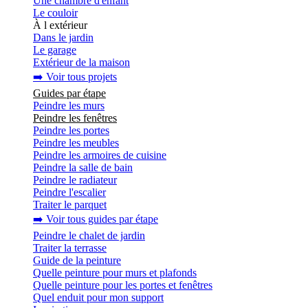
Une chambre d'enfant
Le couloir
À l extérieur
Dans le jardin
Le garage
Extérieur de la maison
➡️ Voir tous projets
Guides par étape
Peindre les murs
Peindre les fenêtres
Peindre les portes
Peindre les meubles
Peindre les armoires de cuisine
Peindre la salle de bain
Peindre le radiateur
Peindre l'escalier
Traiter le parquet
➡️ Voir tous guides par étape
Peindre le chalet de jardin
Traiter la terrasse
Guide de la peinture
Quelle peinture pour murs et plafonds
Quelle peinture pour les portes et fenêtres
Quel enduit pour mon support