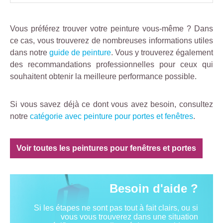
Vous préférez trouver votre peinture vous-même ? Dans
ce cas, vous trouverez de nombreuses informations utiles
dans notre
guide de peinture
. Vous y trouverez également
des recommandations professionnelles pour ceux qui
souhaitent obtenir la meilleure performance possible.
Si vous savez déjà ce dont vous avez besoin, consultez
notre
catégorie avec peinture pour portes et fenêtres
.
Voir toutes les peintures pour fenêtres et portes
Besoin d'aide ?
Si les étapes ne sont pas tout à fait clairs, ou si
vous vous trouverez dans une situation