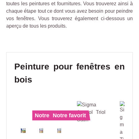
toutes les peintures et fournitures. Vous trouverez ainsi à
chaque étape tout ce dont vous avez besoin pour peindre
vos fenêtres. Vous trouverez également ci-dessous un
aperçu de tous les produits.
Ignorer la galerie de produits
Peinture pour fenêtres en
bois
Notre favorit
Notre favorit