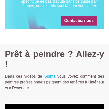
spécifique ne pas discuté dans ce guide par
étapes, nos experts sont là pour vous aider.
Contactez-nous
Prêt à peindre ? Allez-y
!
Dans ces vidéos de
Sigma
vous voyez comment des
peintres professionnels peignent des fenêtres à l'intérieur
et à l'extérieur.