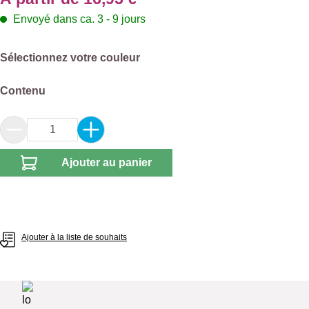
Envoyé dans ca. 3 - 9 jours
Sélectionnez
Sélectionnez votre couleur
Sélectionnez
Contenu
Quantité de produit : Entrez la quantité souhai
Ajouter au panier
Ajouter à la liste de souhaits