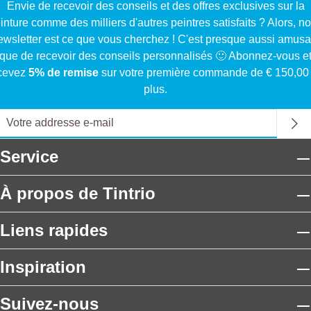
Envie de recevoir des conseils et des offres exclusives sur la
inture comme des milliers d'autres peintres satisfaits ? Alors, no
ewsletter est ce que vous cherchez ! C'est presque aussi amusa
que de recevoir des conseils personnalisés 🙂 Abonnez-vous e
cevez
5% de remise
sur votre première commande de € 150,00
plus.
Service
À propos de Tintrio
Liens rapides
Inspiration
Suivez-nous