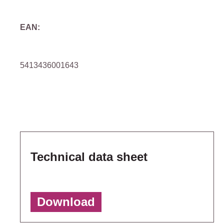
EAN:
5413436001643
Technical data sheet
Download