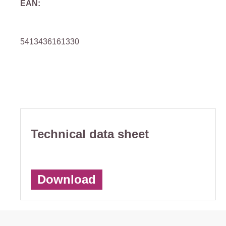
EAN:
5413436161330
Technical data sheet
Download