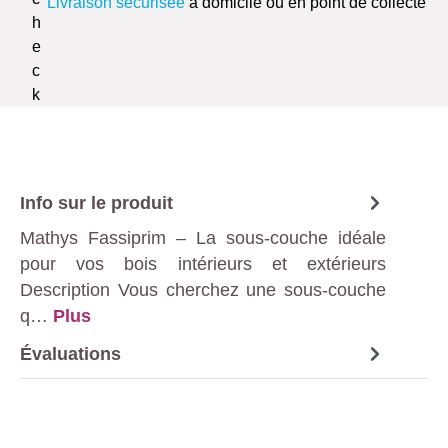
Livraison sécurisée
à domicile ou en point de collecte
Info sur le produit
Mathys Fassiprim – La sous-couche idéale
pour vos bois intérieurs et extérieurs
Description Vous cherchez une sous-couche
q…
Plus
Évaluations