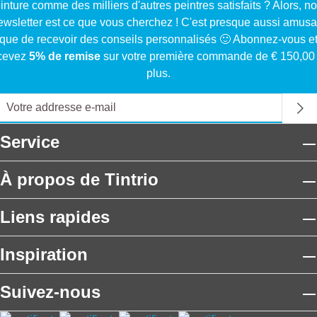
inture comme des milliers d'autres peintres satisfaits ? Alors, no
ewsletter est ce que vous cherchez ! C'est presque aussi amusa
que de recevoir des conseils personnalisés 🙂 Abonnez-vous e
cevez
5% de remise
sur votre première commande de € 150,00
plus.
Service
À propos de Tintrio
Liens rapides
Inspiration
Suivez-nous