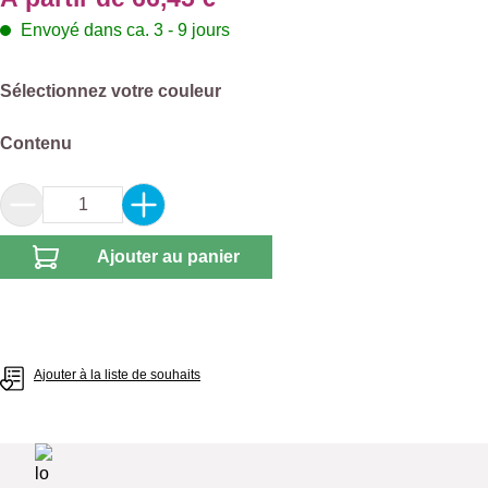
Envoyé dans ca. 3 - 9 jours
Sélectionnez
Sélectionnez votre couleur
Sélectionnez
Contenu
Quantité de produit : Entrez la quantité souhai
Ajouter au panier
Ajouter à la liste de souhaits