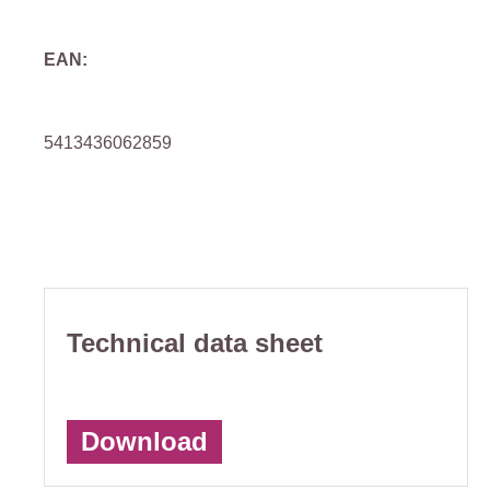
EAN:
5413436062859
Technical data sheet
Download